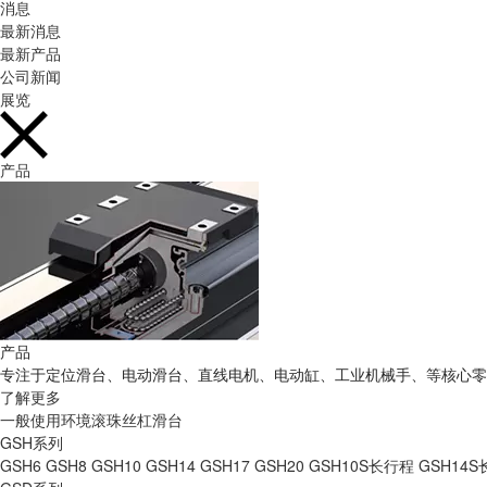
消息
最新消息
最新产品
公司新闻
展览
产品
产品
专注于定位滑台、电动滑台、直线电机、电动缸、工业机械手、等核心零
了解更多
一般使用环境滚珠丝杠滑台
GSH系列
GSH6
GSH8
GSH10
GSH14
GSH17
GSH20
GSH10S长行程
GSH14