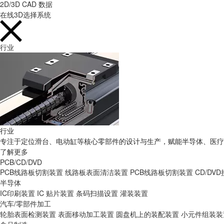
2D/3D CAD 数据
在线3D选择系统
行业
行业
专注于定位滑台、电动缸等核心零部件的设计与生产，赋能半导体、医疗
了解更多
PCB/CD/DVD
PCB线路板切割装置
线路板表面清洁装置
PCB线路板切割装置
CD/DV
半导体
IC印刷装置
IC 贴片装置
条码扫描设置
灌装装置
汽车/零部件加工
轮胎表面检测装置
表面移动加工装置
圆盘机上的装配装置
小元件组装装