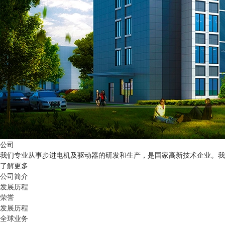
公司
我们专业从事步进电机及驱动器的研发和生产，是国家高新技术企业。我
了解更多
公司简介
发展历程
荣誉
发展历程
全球业务