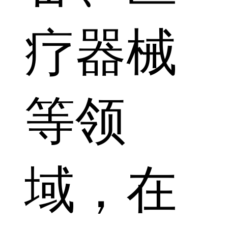
疗器械
等领
域，在