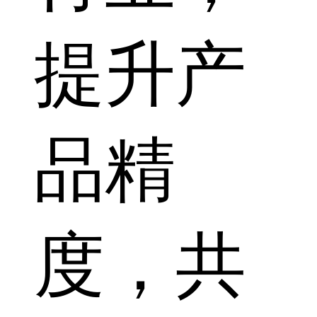
提升产
品精
度，共