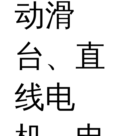
动滑
台、直
线电