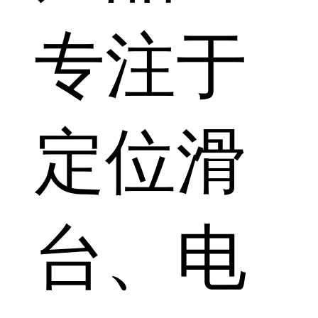
专注于
定位滑
台、电