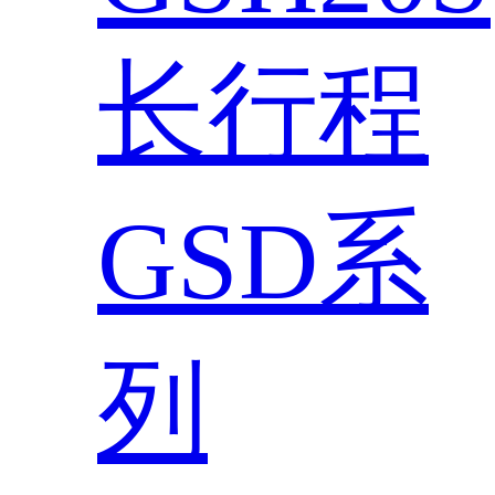
长行程
GSD系
列