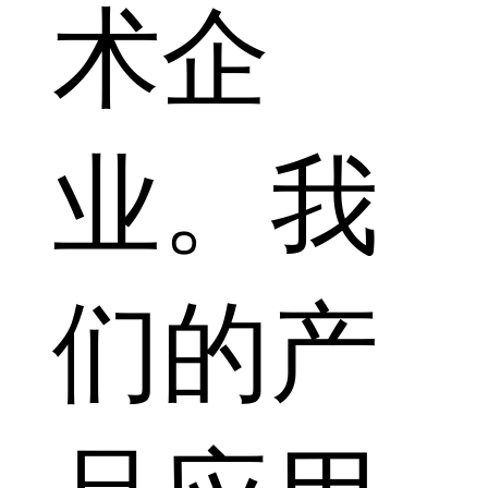
术企
业。我
们的产