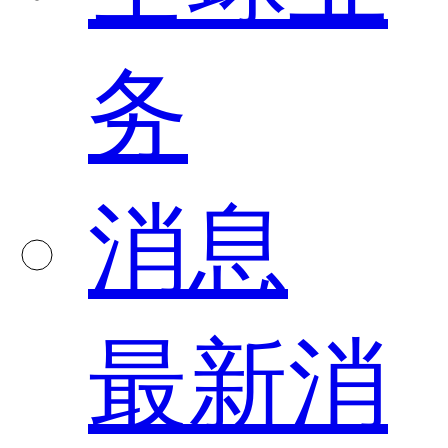
务
消息
最新消