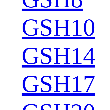
GSH10
GSH14
GSH17