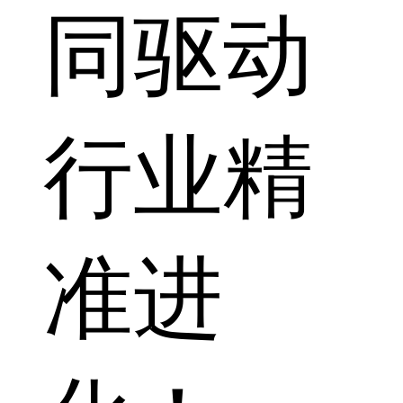
同驱动
行业精
准进