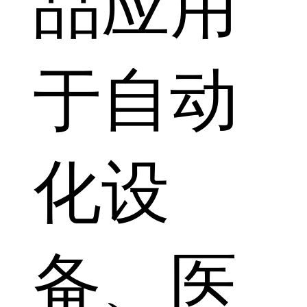
品应用
于自动
化设
备、医