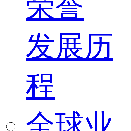
荣誉
发展历
程
全球业