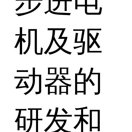
步进电
机及驱
动器的
研发和