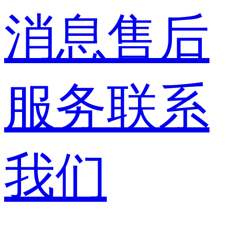
消息
售后
服务
联系
我们