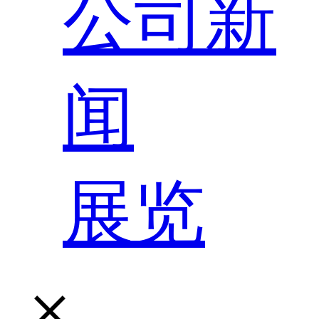
公司新
闻
展览