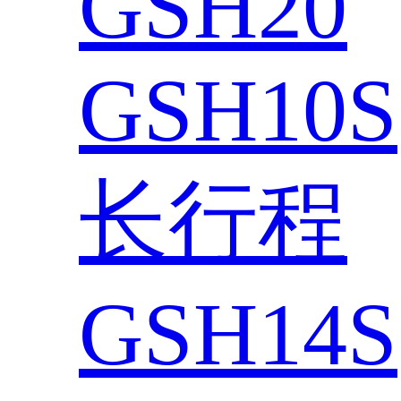
GSH20
GSH10S
长行程
GSH14S