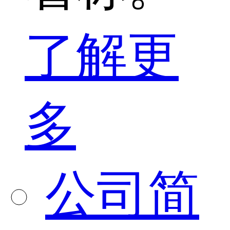
了解更
多
公司简