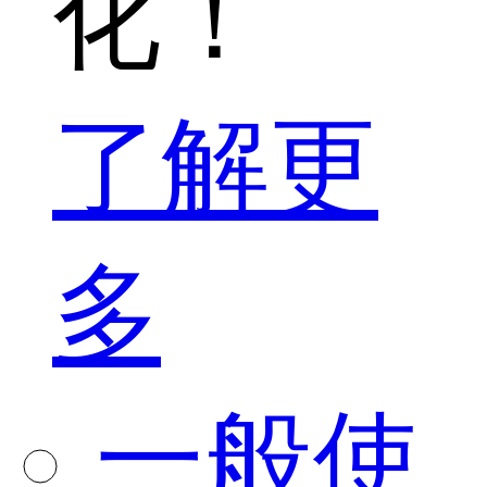
化！
了解更
多
一般使