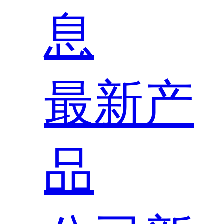
息
最新产
品