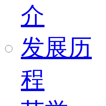
介
发展历
程