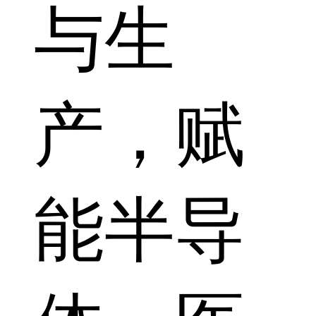
与生
产，赋
能半导