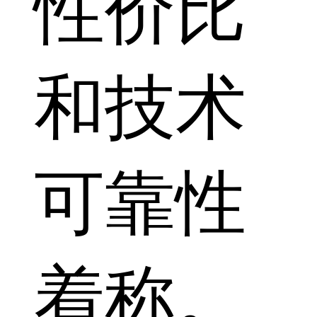
性价比
和技术
可靠性
着称。