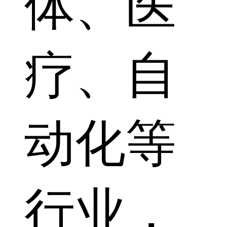
体、医
疗、自
动化等
行业，