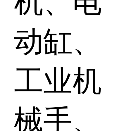
机、电
动缸、
工业机
械手、