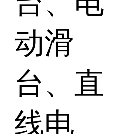
台、电
动滑
台、直
线电