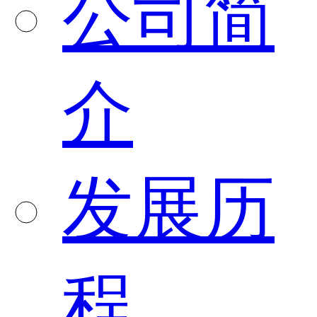
公司简
介
发展历
程