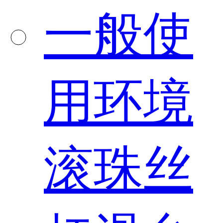
一般使
用环境
滚珠丝