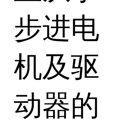
步进电
机及驱
动器的