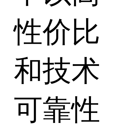
性价比
和技术
可靠性