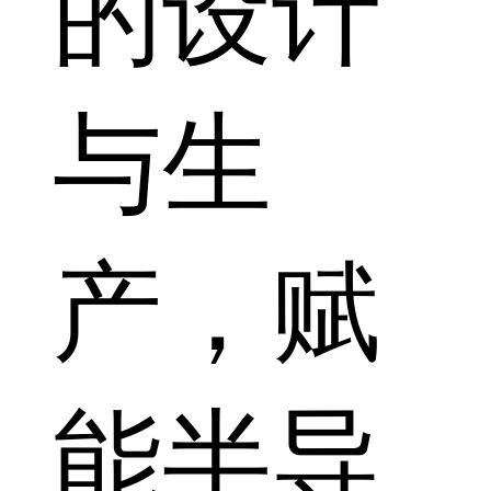
的设计
与生
产，赋
能半导