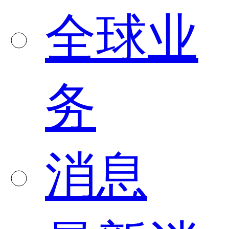
全球业
务
消息