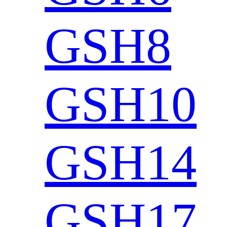
GSH8
GSH10
GSH14
GSH17