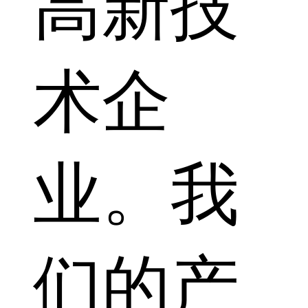
高新技
术企
业。我
们的产