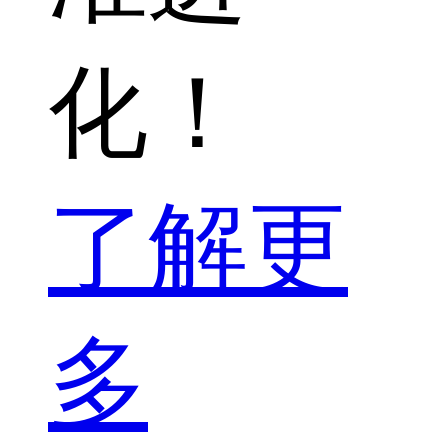
化！
了解更
多