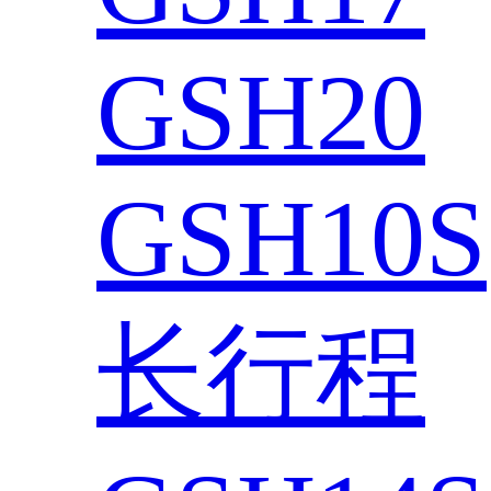
GSH20
GSH10S
长行程