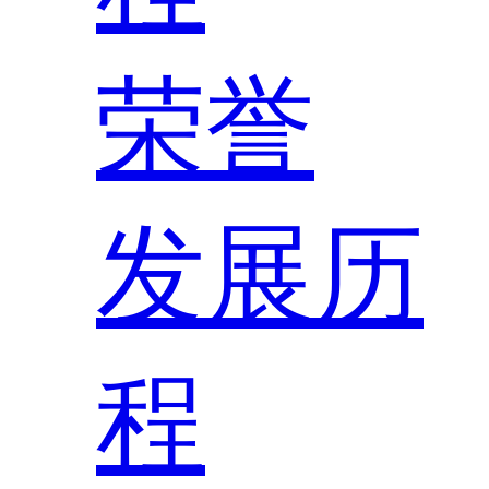
荣誉
发展历
程