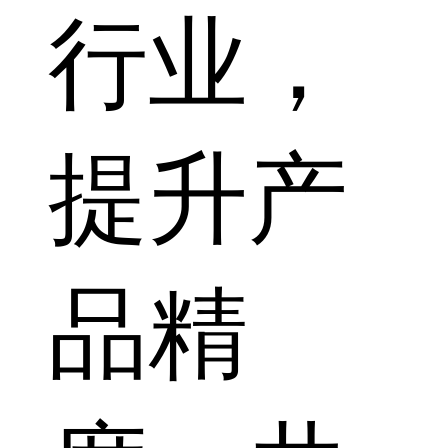
行业，
提升产
品精