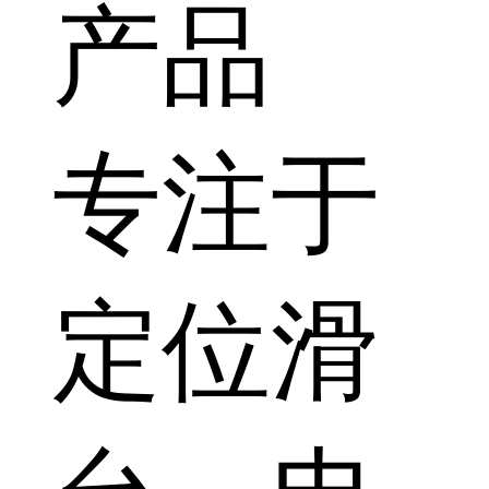
产品
专注于
定位滑