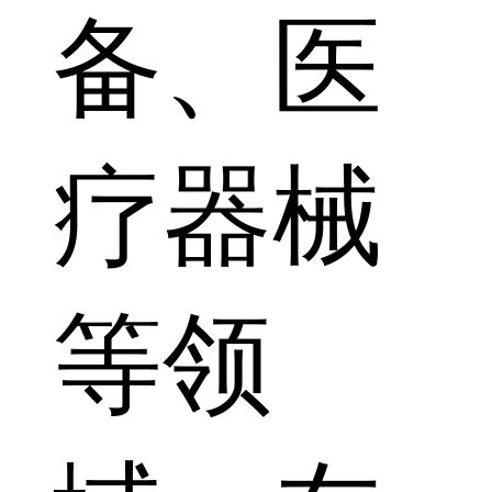
备、医
疗器械
等领