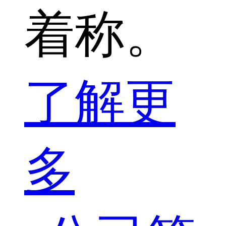
着称。
了解更
多