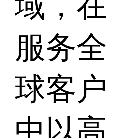
域，在
服务全
球客户
中以高