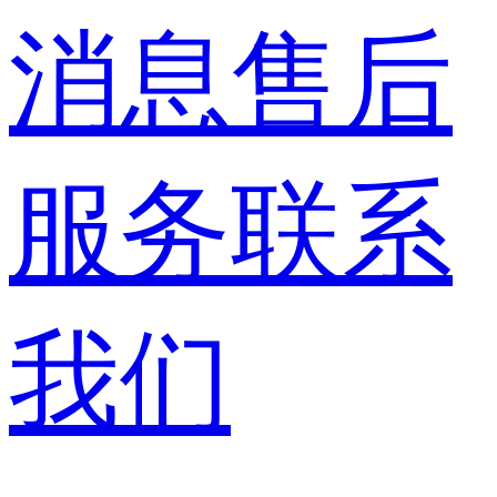
消息
售后
服务
联系
我们