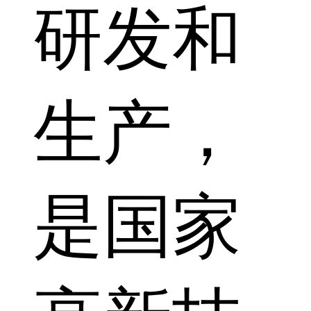
研发和
生产，
是国家