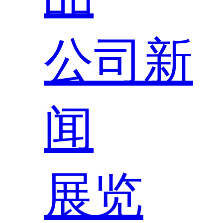
公司新
闻
展览