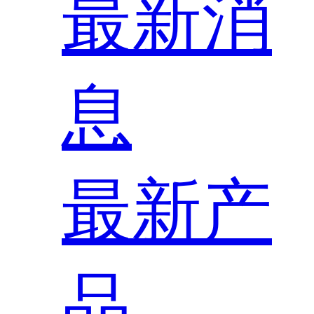
最新消
息
最新产
品