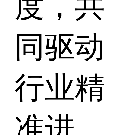
度，共
同驱动
行业精
准进