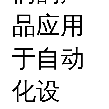
品应用
于自动
化设