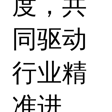
度，共
同驱动
行业精
准进