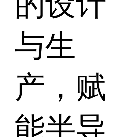
的设计
与生
产，赋
能半导