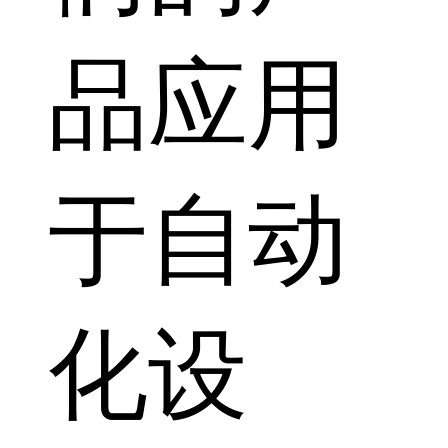
品应用
于自动
化设