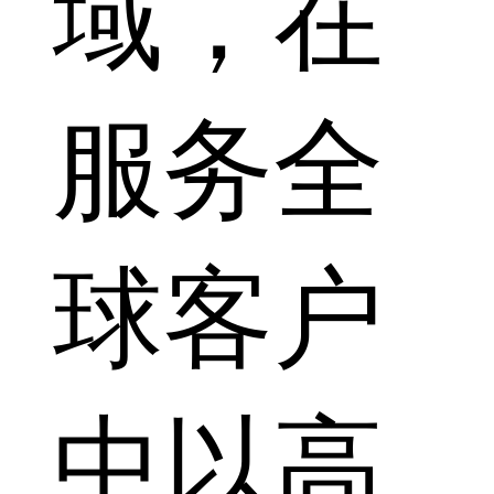
域，在
服务全
球客户
中以高