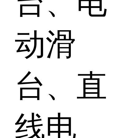
台、电
动滑
台、直
线电