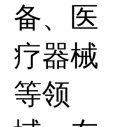
备、医
疗器械
等领