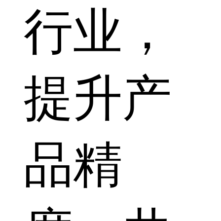
行业，
提升产
品精