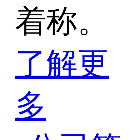
着称。
了解更
多