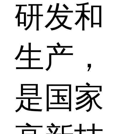
研发和
生产，
是国家