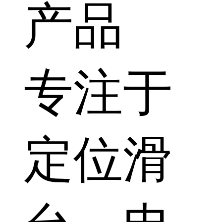
产品
专注于
定位滑