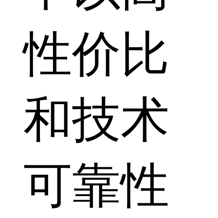
性价比
和技术
可靠性