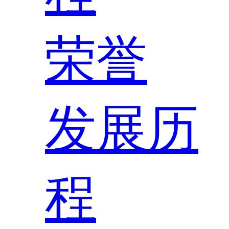
荣誉
发展历
程