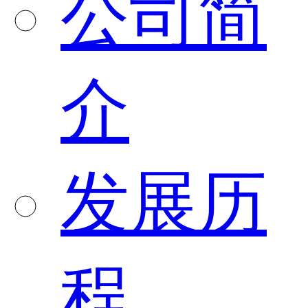
公司简
介
发展历
程