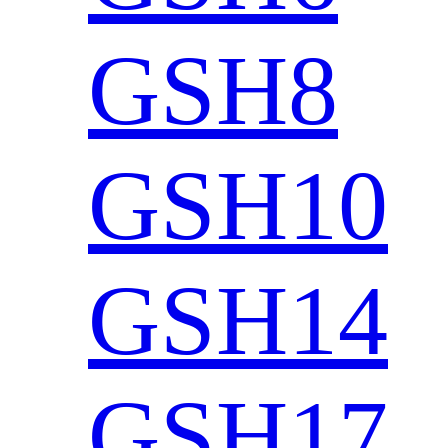
GSH8
GSH10
GSH14
GSH17