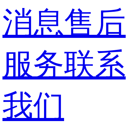
消息
售后
服务
联系
我们