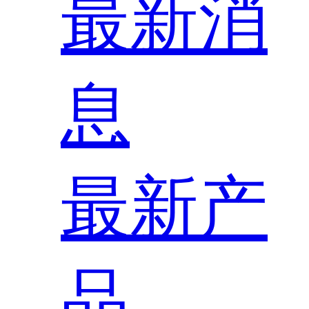
最新消
息
最新产
品