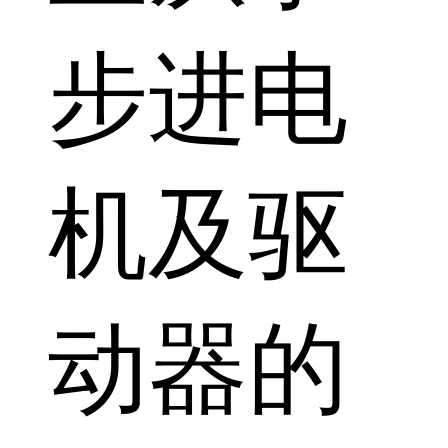
步进电
机及驱
动器的