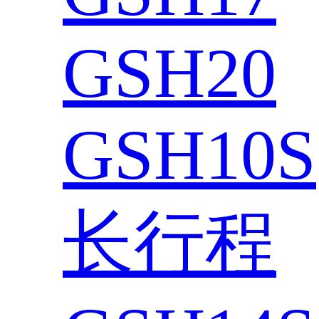
GSH20
GSH10S
长行程