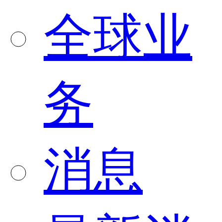
全球业
务
消息