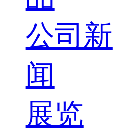
公司新
闻
展览