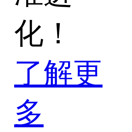
化！
了解更
多