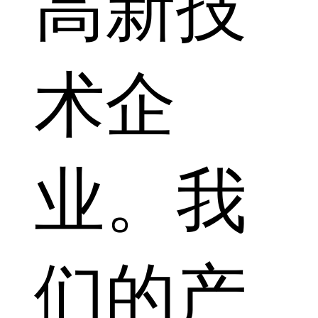
高新技
术企
业。我
们的产