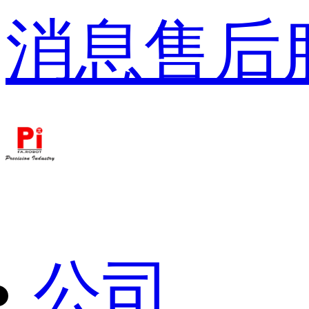
消息
售后
公司