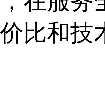
，在服务
价比和技