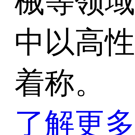
械等领域
中以高性
着称。
了解更多