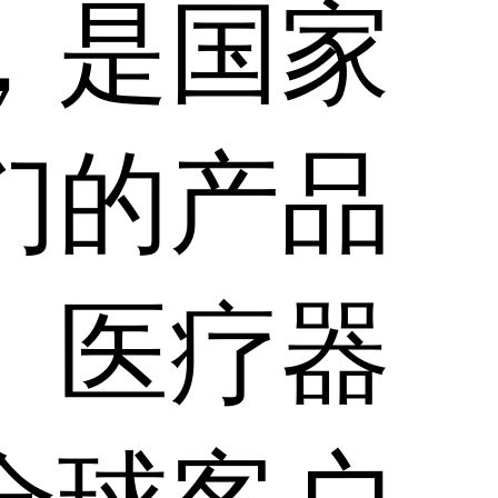
，是国家
们的产品
、医疗器