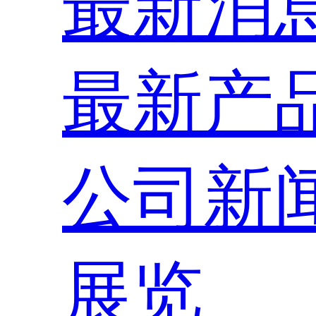
最新消
最新产
公司新
展览