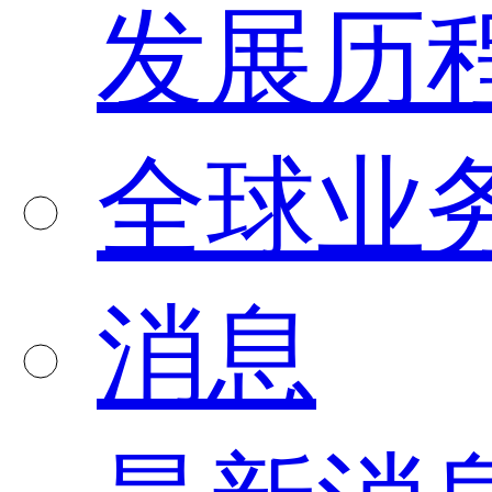
发展历
全球业
消息