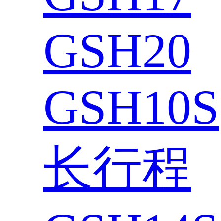
GSH20
GSH10S
长行程