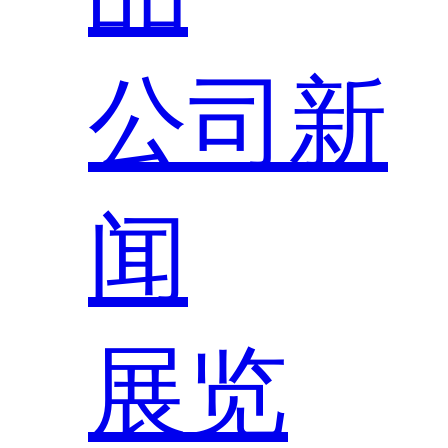
公司新
闻
展览