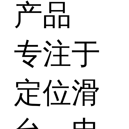
产品
专注于
定位滑