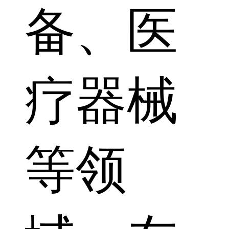
备、医
疗器械
等领