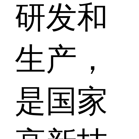
研发和
生产，
是国家