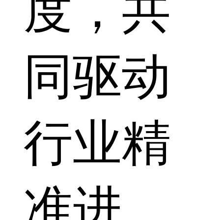
度，共
同驱动
行业精
准进