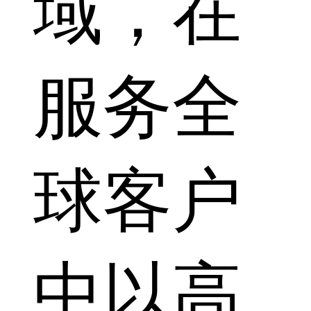
域，在
服务全
球客户
中以高