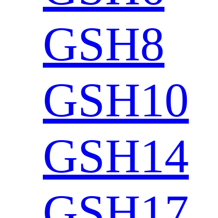
GSH8
GSH10
GSH14
GSH17