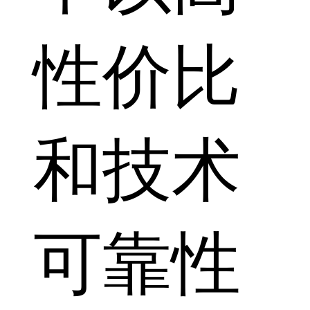
性价比
和技术
可靠性