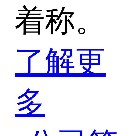
着称。
了解更
多