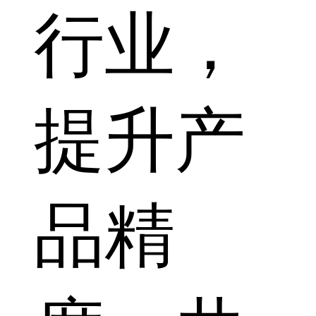
行业，
提升产
品精