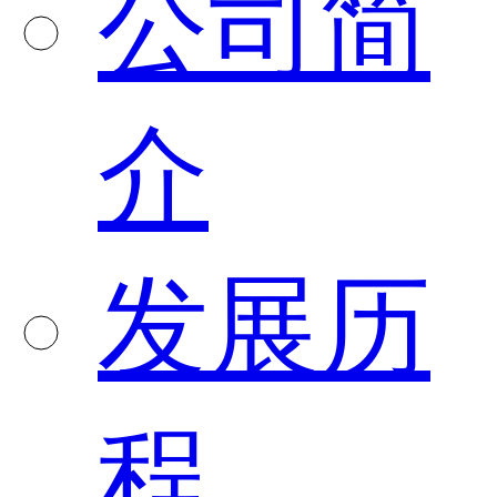
公司简
介
发展历
程