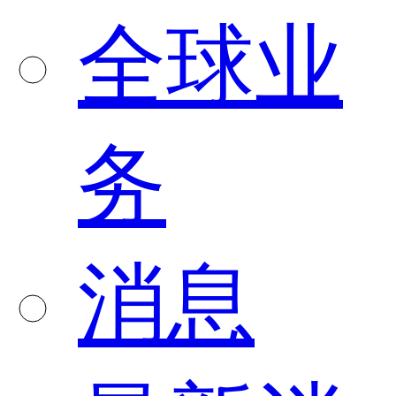
全球业
务
消息