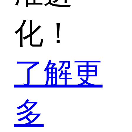
化！
了解更
多