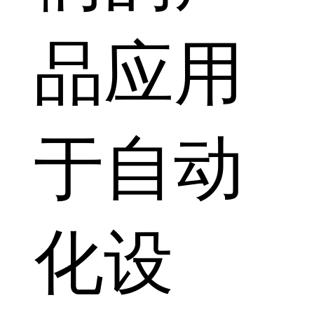
品应用
于自动
化设