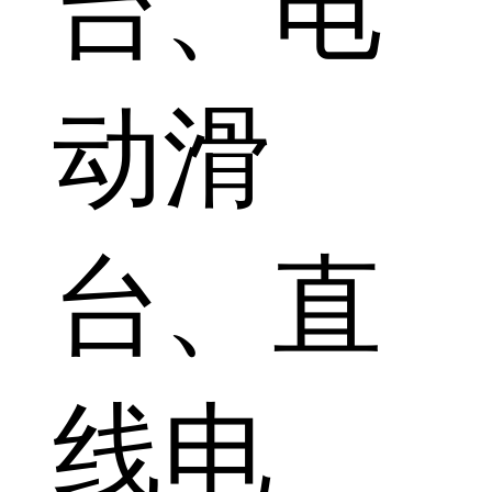
台、电
动滑
台、直
线电