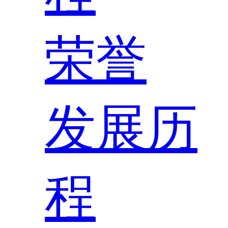
荣誉
发展历
程