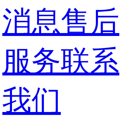
消息
售后
服务
联系
我们