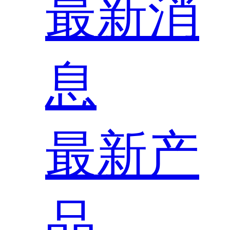
最新消
息
最新产
品