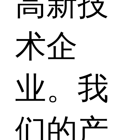
高新技
术企
业。我
们的产