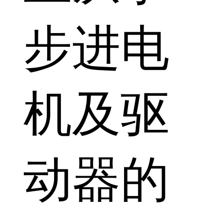
步进电
机及驱
动器的