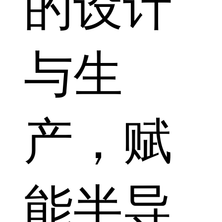
的设计
与生
产，赋
能半导