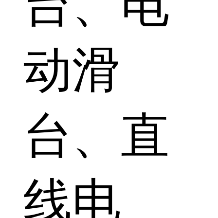
台、电
动滑
台、直
线电