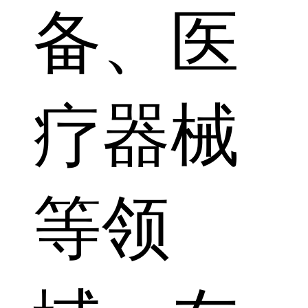
备、医
疗器械
等领