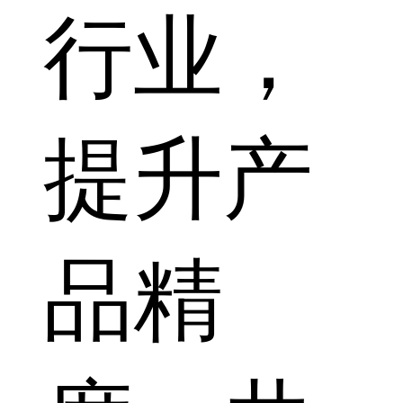
行业，
提升产
品精