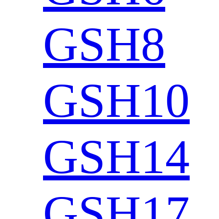
GSH8
GSH10
GSH14
GSH17