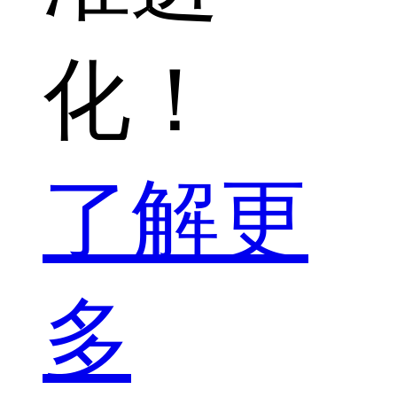
化！
了解更
多