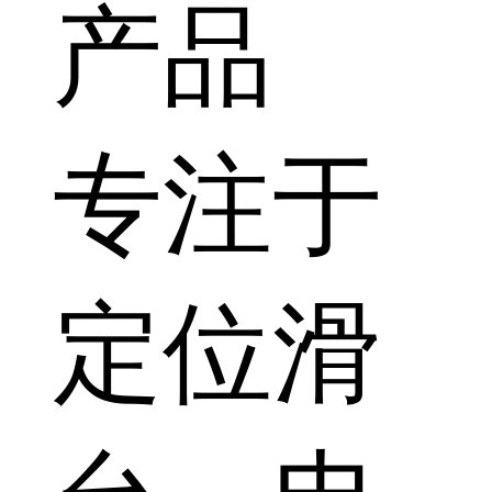
产品
专注于
定位滑