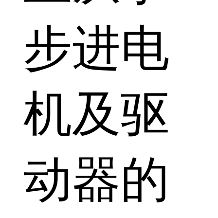
步进电
机及驱
动器的