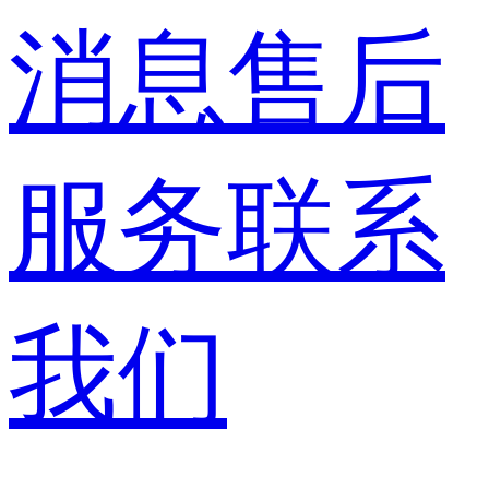
消息
售后
服务
联系
我们