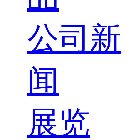
公司新
闻
展览