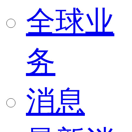
全球业
务
消息