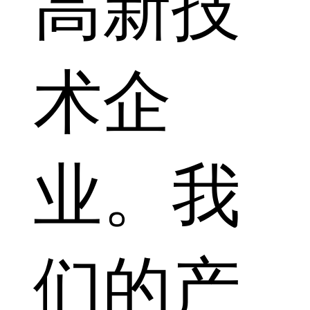
高新技
术企
业。我
们的产