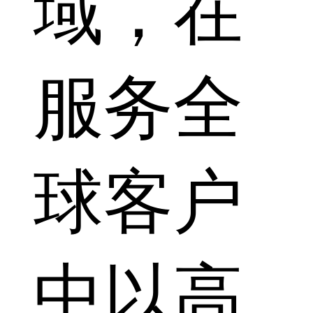
域，在
服务全
球客户
中以高