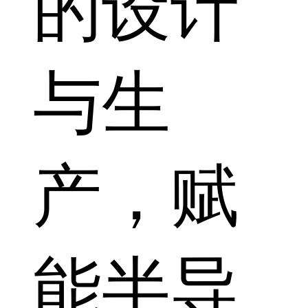
的设计
与生
产，赋
能半导