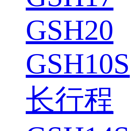
GSH20
GSH10S
长行程