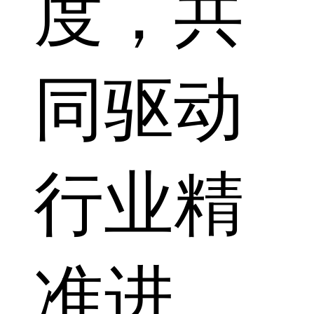
度，共
同驱动
行业精
准进