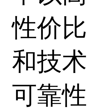
性价比
和技术
可靠性