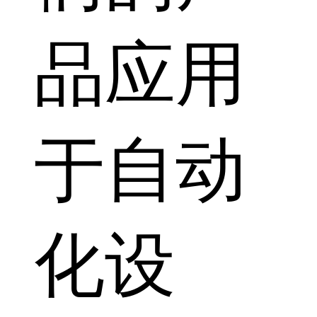
品应用
于自动
化设