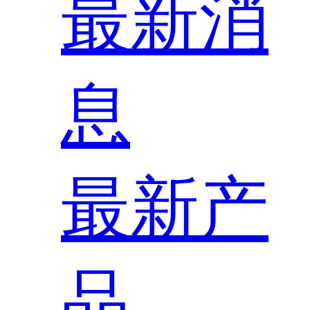
最新消
息
最新产
品