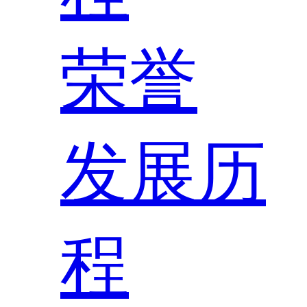
荣誉
发展历
程