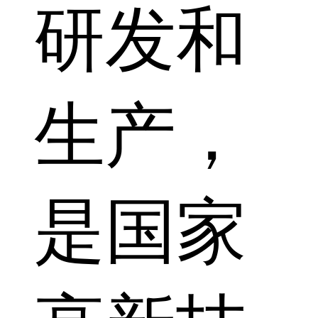
研发和
生产，
是国家