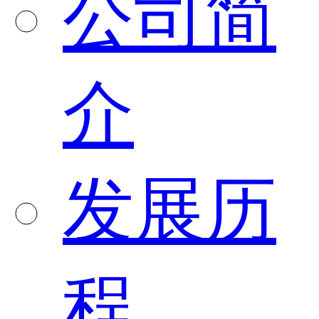
公司简
介
发展历
程