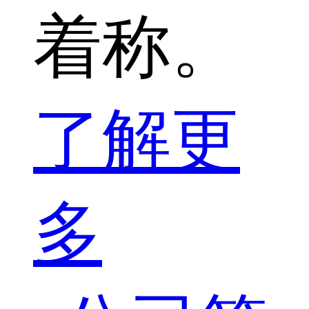
着称。
了解更
多