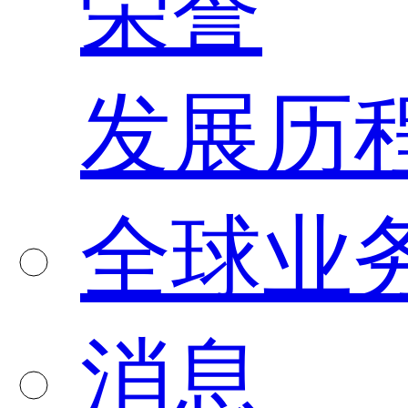
荣誉
发展历
全球业
消息