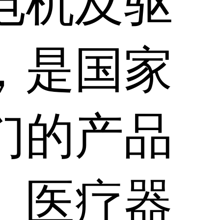
电机及驱
，是国家
们的产品
、医疗器