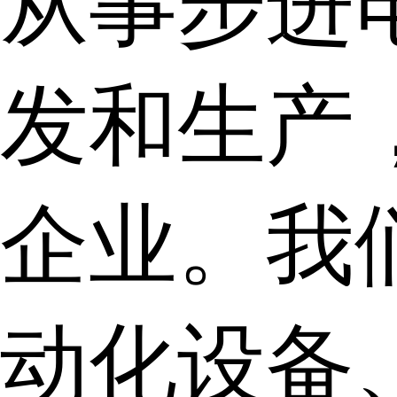
从事步进
发和生产
企业。我
动化设备