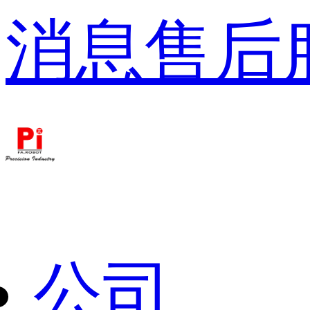
消息
售后
公司