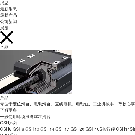
消息
最新消息
最新产品
公司新闻
展览
产品
产品
专注于定位滑台、电动滑台、直线电机、电动缸、工业机械手、等核心零
了解更多
一般使用环境滚珠丝杠滑台
GSH系列
GSH6
GSH8
GSH10
GSH14
GSH17
GSH20
GSH10S长行程
GSH14