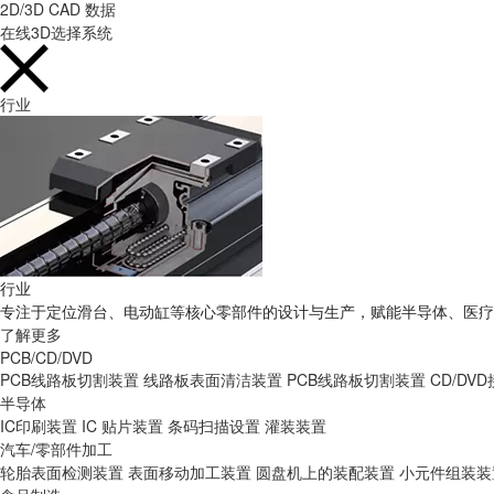
2D/3D CAD 数据
在线3D选择系统
行业
行业
专注于定位滑台、电动缸等核心零部件的设计与生产，赋能半导体、医疗
了解更多
PCB/CD/DVD
PCB线路板切割装置
线路板表面清洁装置
PCB线路板切割装置
CD/DV
半导体
IC印刷装置
IC 贴片装置
条码扫描设置
灌装装置
汽车/零部件加工
轮胎表面检测装置
表面移动加工装置
圆盘机上的装配装置
小元件组装装