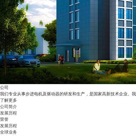
公司
我们专业从事步进电机及驱动器的研发和生产，是国家高新技术企业。我
了解更多
公司简介
发展历程
荣誉
发展历程
全球业务