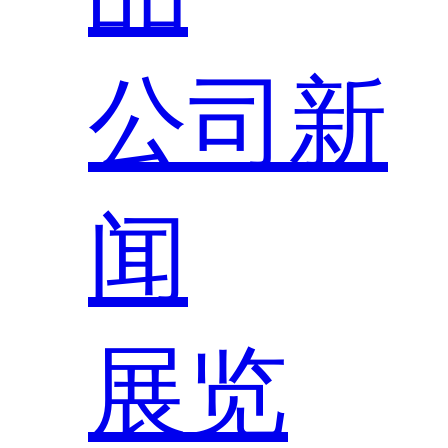
公司新
闻
展览