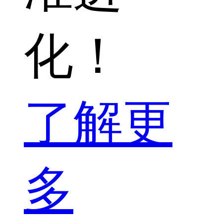
化！
了解更
多