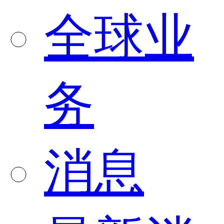
全球业
务
消息