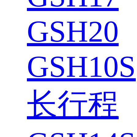
GSH20
GSH10S
长行程