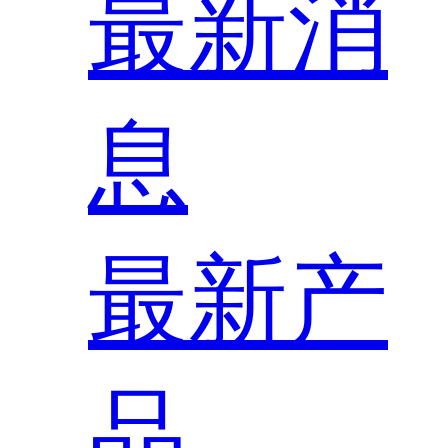
最新消
息
最新产
品