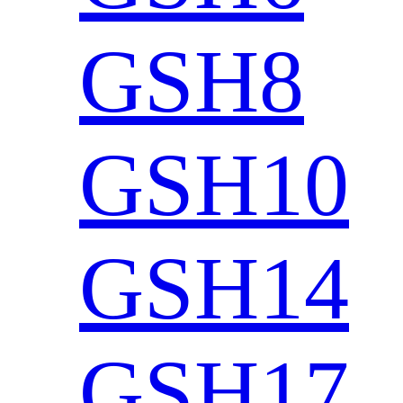
GSH8
GSH10
GSH14
GSH17