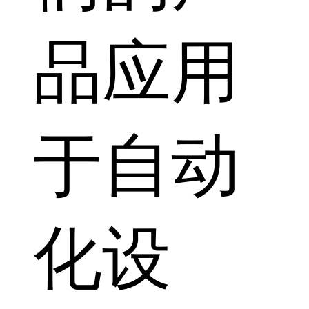
品应用
于自动
化设