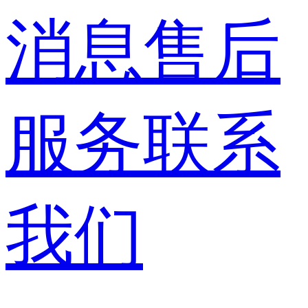
消息
售后
服务
联系
我们