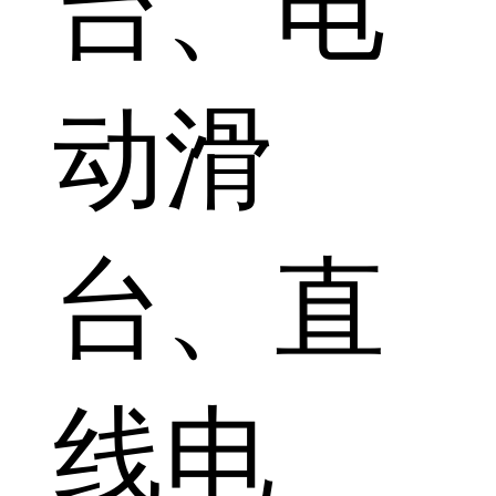
台、电
动滑
台、直
线电