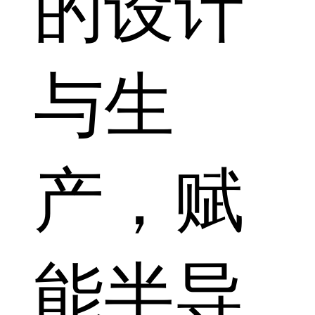
的设计
与生
产，赋
能半导