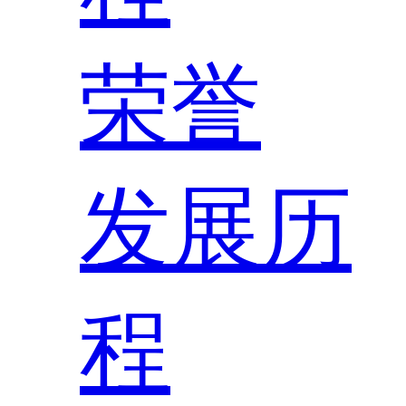
荣誉
发展历
程