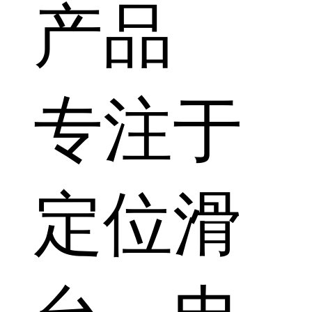
产品
专注于
定位滑