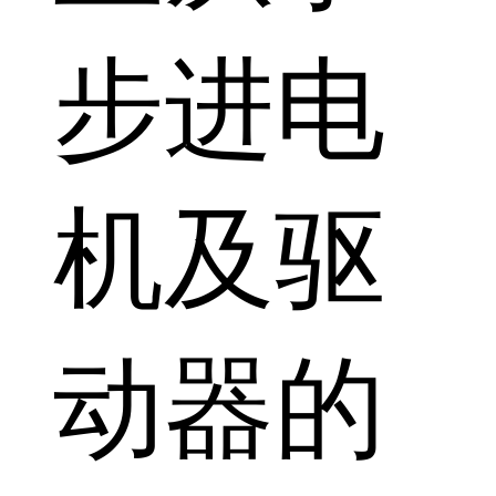
步进电
机及驱
动器的