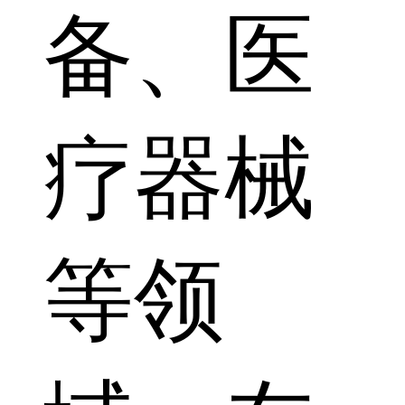
备、医
疗器械
等领