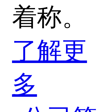
着称。
了解更
多