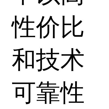
性价比
和技术
可靠性