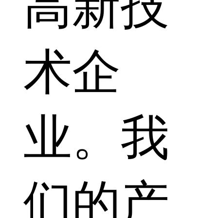
高新技
术企
业。我
们的产