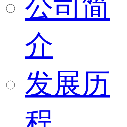
公司简
介
发展历
程