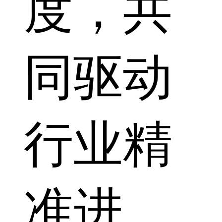
度，共
同驱动
行业精
准进