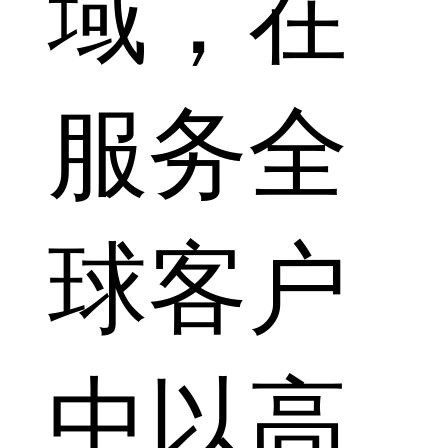
域，在
服务全
球客户
中以高