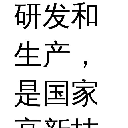
研发和
生产，
是国家