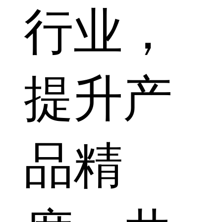
行业，
提升产
品精