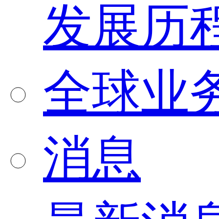
发展历
全球业
消息