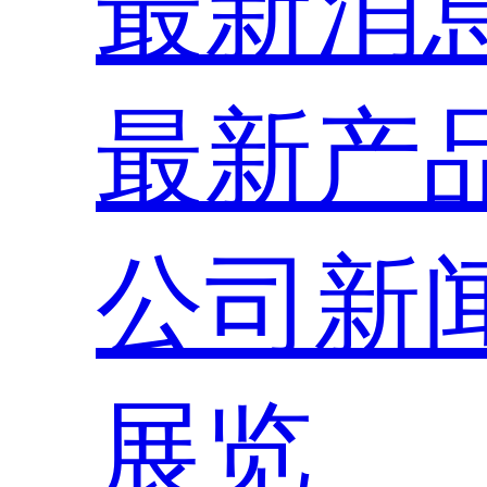
最新消
最新产
公司新
展览