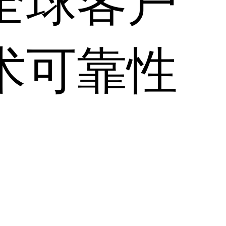
全球客户
术可靠性