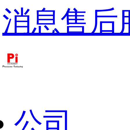
消息
售后
公司