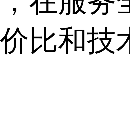
，在服务
价比和技