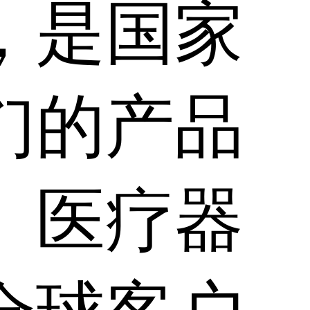
，是国家
们的产品
、医疗器