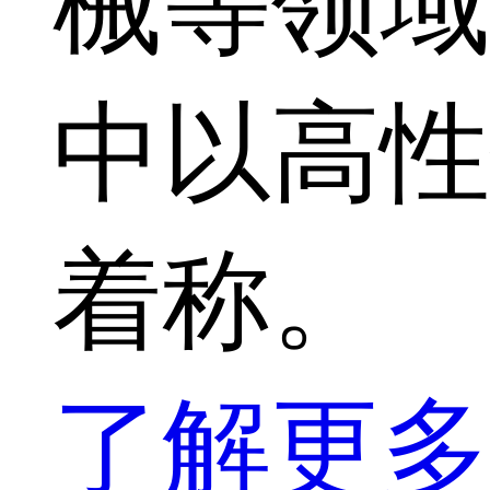
械等领域
中以高性
着称。
了解更多