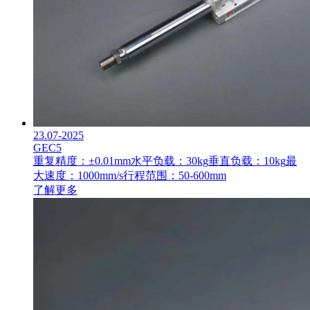
23.07-2025
GEC5
重复精度：±0.01mm
水平负载：30kg
垂直负载：10kg
最
大速度：1000mm/s
行程范围：50-600mm
了解更多