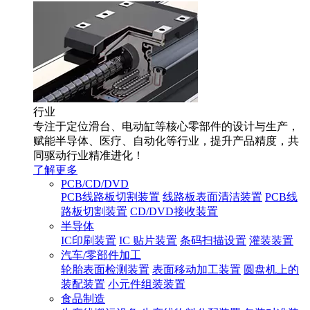
行业
专注于定位滑台、电动缸等核心零部件的设计与生产，
赋能半导体、医疗、自动化等行业，提升产品精度，共
同驱动行业精准进化！
了解更多
PCB/CD/DVD
PCB线路板切割装置
线路板表面清洁装置
PCB线
路板切割装置
CD/DVD接收装置
半导体
IC印刷装置
IC 贴片装置
条码扫描设置
灌装装置
汽车/零部件加工
轮胎表面检测装置
表面移动加工装置
圆盘机上的
装配装置
小元件组装装置
食品制造