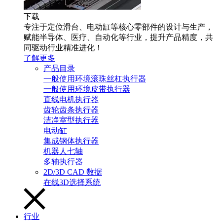
下载
专注于定位滑台、电动缸等核心零部件的设计与生产，
赋能半导体、医疗、自动化等行业，提升产品精度，共
同驱动行业精准进化！
了解更多
产品目录
一般使用环境滚珠丝杠执行器
一般使用环境皮带执行器
直线电机执行器
齿轮齿条执行器
洁净室型执行器
电动缸
集成钢体执行器
机器人七轴
多轴执行器
2D/3D CAD 数据
在线3D选择系统
行业