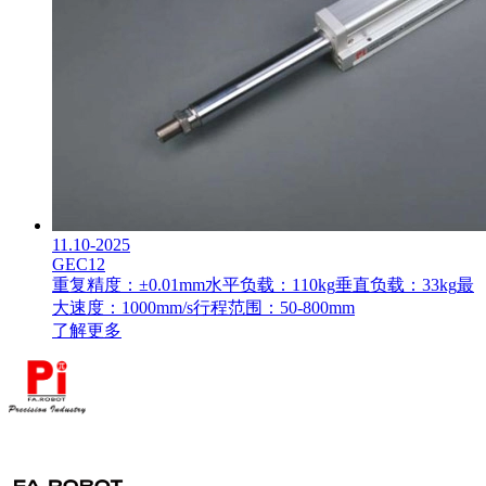
11.10-2025
GEC12
重复精度：±0.01mm
水平负载：110kg
垂直负载：33kg
最
大速度：1000mm/s
行程范围：50-800mm
了解更多