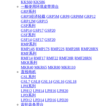
KKS60
KKS86
一般使用环境皮带滑台
GRP系列
GRP5经济轻载
GRP5M
GRP8
GRP8M
GRP12
GRP12M
GRP15
GSP系列
GSP14
GSP17
GSP20
GSF系列
GSF14
GSF17
GSF20
RMP系列
RMP14S
RMP17S
RMP22S
RMP28R
RMP28RN
RMF系列
RMF14
RMF17
RMF22
RMF28R
RMF28RN
MKR系列
MKR40
MKR65
MKR80
MKR110
直线电机
GSL系列
GSL7
GSL8
GSL14
GSL16
GSL18
LPH系列
LPH12
LPH14
LPH16
LPH20
LPD系列
LPD12
LPD14
LPD16
LPD20
齿轮齿条滑台