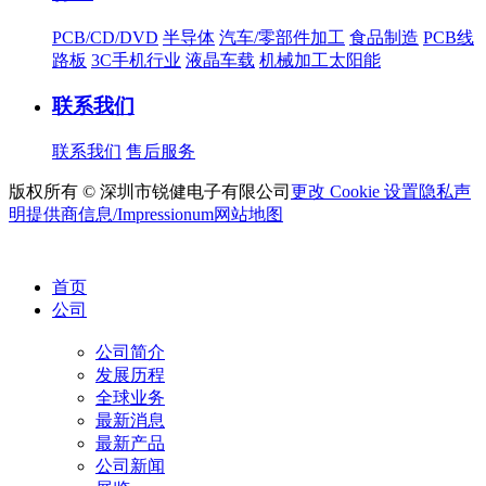
PCB/CD/DVD
半导体
汽车/零部件加工
食品制造
PCB线
路板
3C手机行业
液晶车载
机械加工太阳能
联系我们
联系我们
售后服务
版权所有 © 深圳市锐健电子有限公司
更改 Cookie 设置
隐私声
明
提供商信息/Impressionum
网站地图
首页
公司
公司简介
发展历程
全球业务
最新消息
最新产品
公司新闻