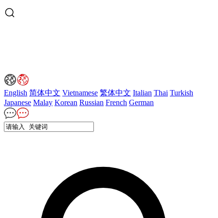
English
简体中文
Vietnamese
繁体中文
Italian
Thai
Turkish
Japanese
Malay
Korean
Russian
French
German