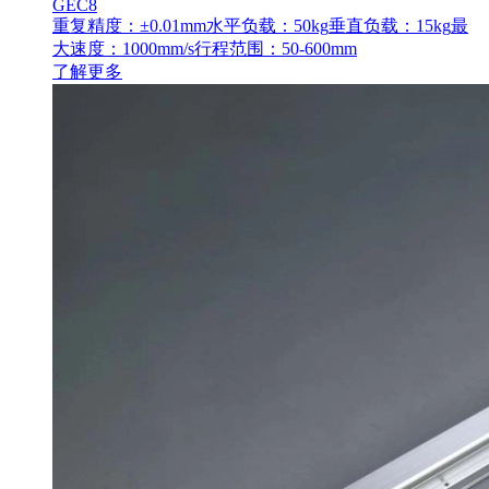
GEC8
重复精度：±0.01mm
水平负载：50kg
垂直负载：15kg
最
大速度：1000mm/s
行程范围：50-600mm
了解更多