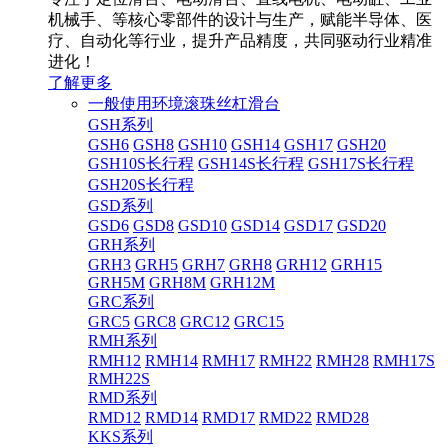
机械手、等核心零部件的设计与生产，赋能半导体、医
疗、自动化等行业，提升产品精度，共同驱动行业精准
进化！
了解更多
一般使用环境滚珠丝杠滑台
GSH系列
GSH6
GSH8
GSH10
GSH14
GSH17
GSH20
GSH10S长行程
GSH14S长行程
GSH17S长行程
GSH20S长行程
GSD系列
GSD6
GSD8
GSD10
GSD14
GSD17
GSD20
GRH系列
GRH3
GRH5
GRH7
GRH8
GRH12
GRH15
GRH5M
GRH8M
GRH12M
GRC系列
GRC5
GRC8
GRC12
GRC15
RMH系列
RMH12
RMH14
RMH17
RMH22
RMH28
RMH17S
RMH22S
RMD系列
RMD12
RMD14
RMD17
RMD22
RMD28
KKS系列