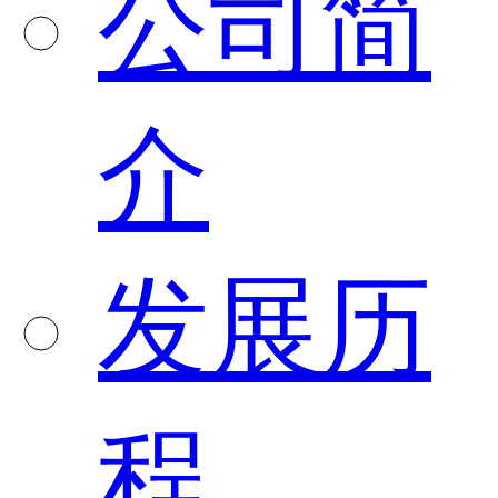
公司简
介
发展历
程