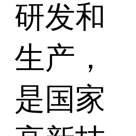
研发和
生产，
是国家