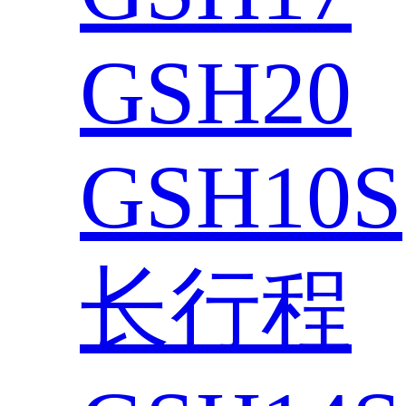
GSH20
GSH10S
长行程