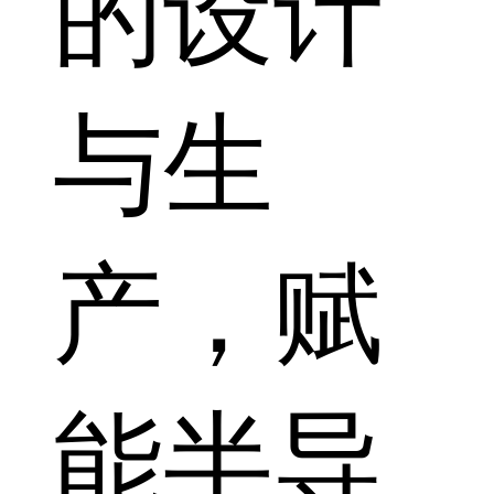
的设计
与生
产，赋
能半导