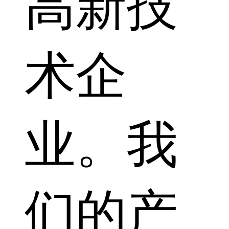
高新技
术企
业。我
们的产