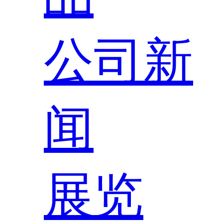
公司新
闻
展览