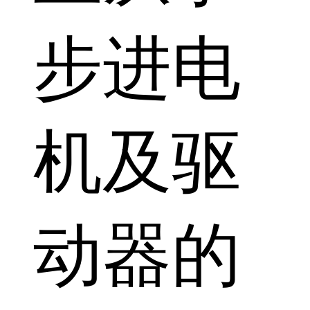
步进电
机及驱
动器的