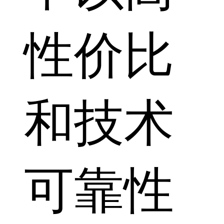
性价比
和技术
可靠性