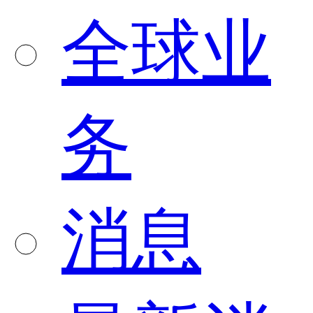
全球业
务
消息