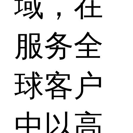
域，在
服务全
球客户
中以高