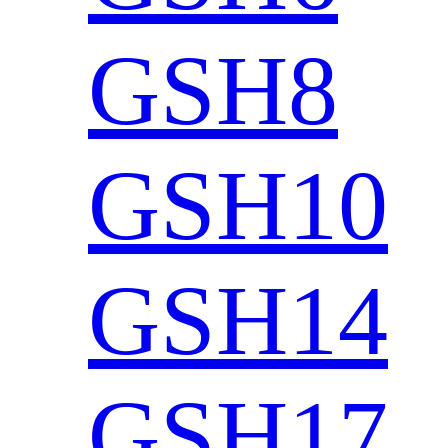
GSH8
GSH10
GSH14
GSH17