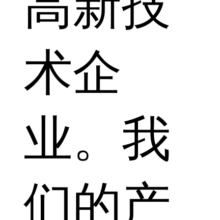
高新技
术企
业。我
们的产