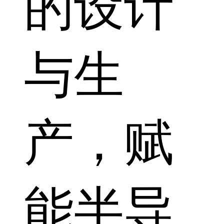
的设计
与生
产，赋
能半导