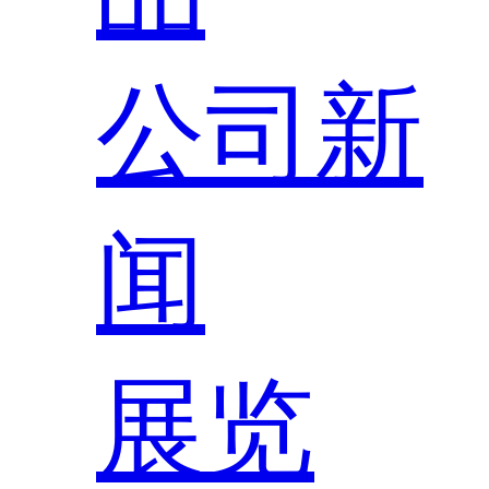
公司新
闻
展览