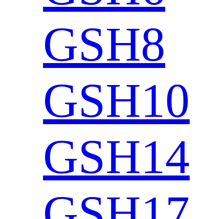
GSH8
GSH10
GSH14
GSH17