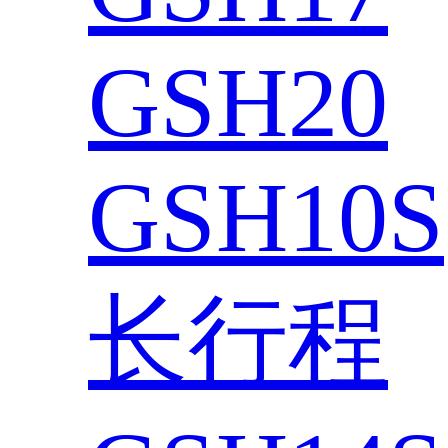
GSH20
GSH10S
长行程