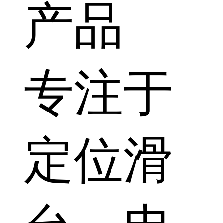
产品
专注于
定位滑