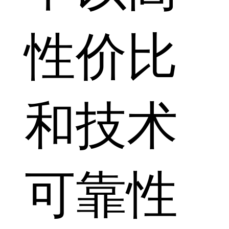
性价比
和技术
可靠性