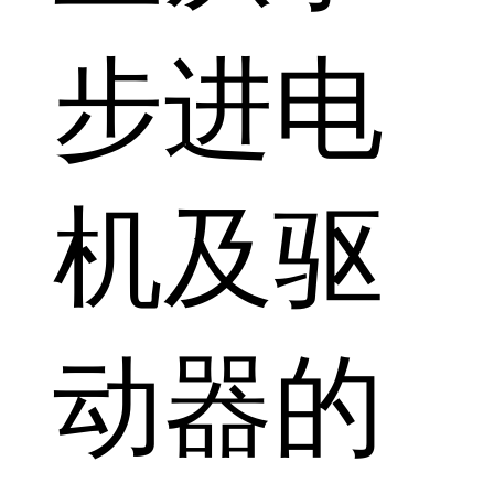
步进电
机及驱
动器的