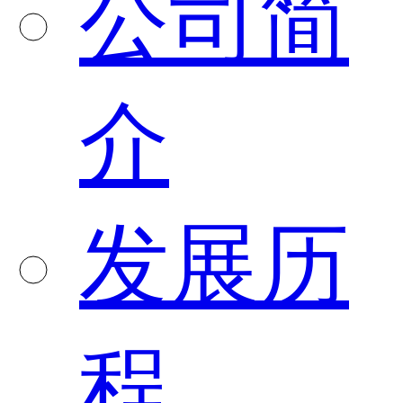
公司简
介
发展历
程