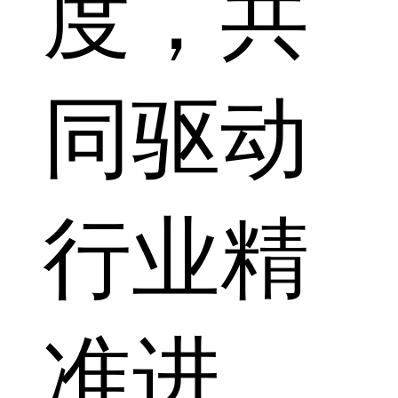
度，共
同驱动
行业精
准进