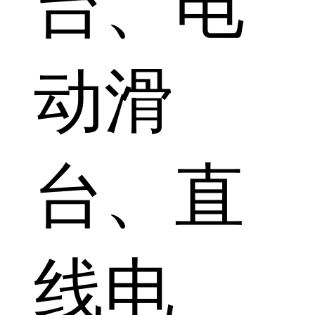
台、电
动滑
台、直
线电