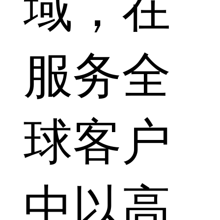
域，在
服务全
球客户
中以高