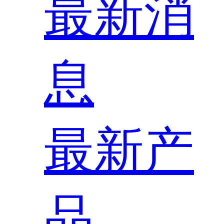
最新消
息
最新产
品