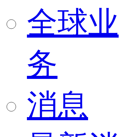
全球业
务
消息