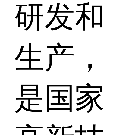
研发和
生产，
是国家