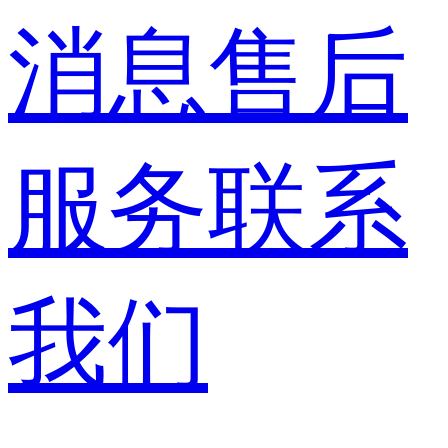
消息
售后
服务
联系
我们