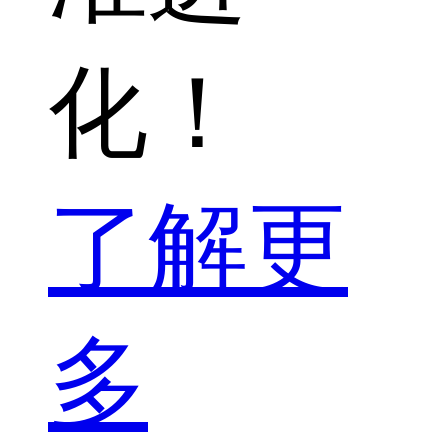
化！
了解更
多