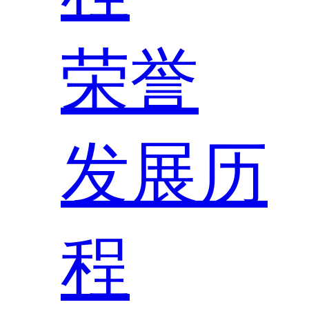
荣誉
发展历
程