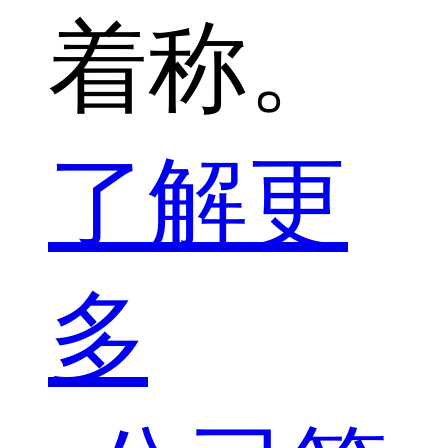
着称。
了解更
多