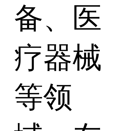
备、医
疗器械
等领