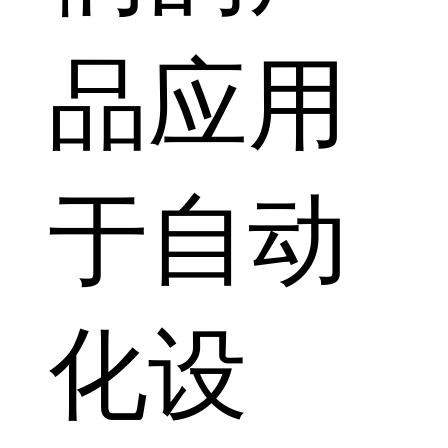
品应用
于自动
化设