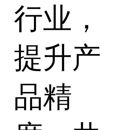
行业，
提升产
品精