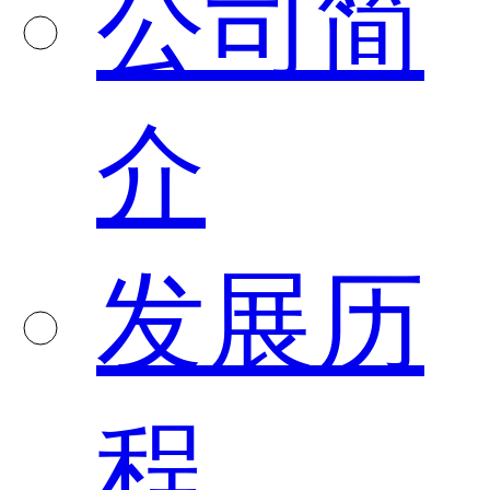
公司简
介
发展历
程