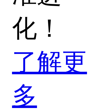
化！
了解更
多