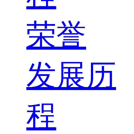
荣誉
发展历
程