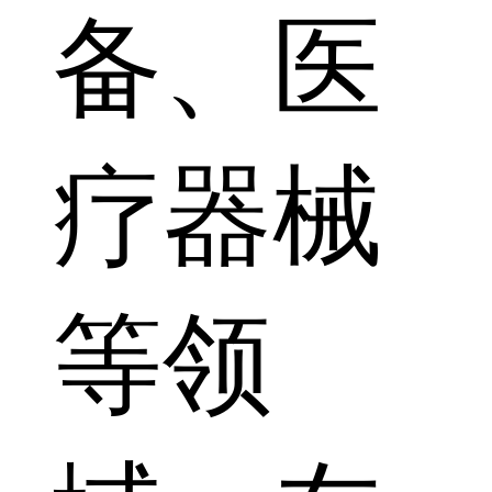
备、医
疗器械
等领