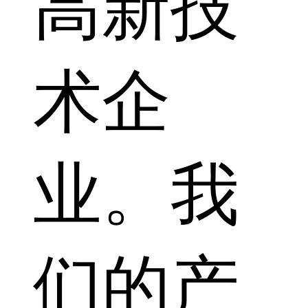
高新技
术企
业。我
们的产