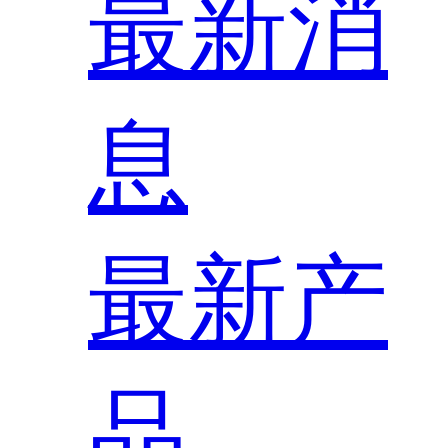
最新消
息
最新产
品