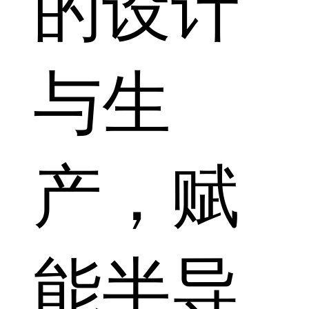
的设计
与生
产，赋
能半导