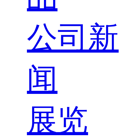
公司新
闻
展览