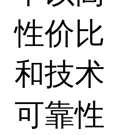
性价比
和技术
可靠性