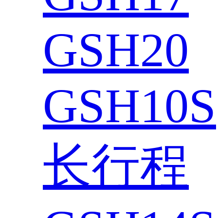
GSH20
GSH10S
长行程