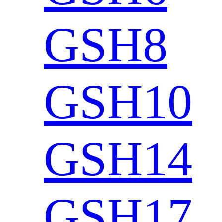
GSH8
GSH10
GSH14
GSH17