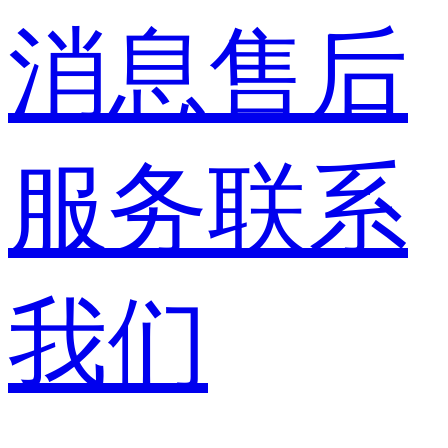
消息
售后
服务
联系
我们