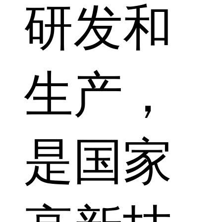
研发和
生产，
是国家