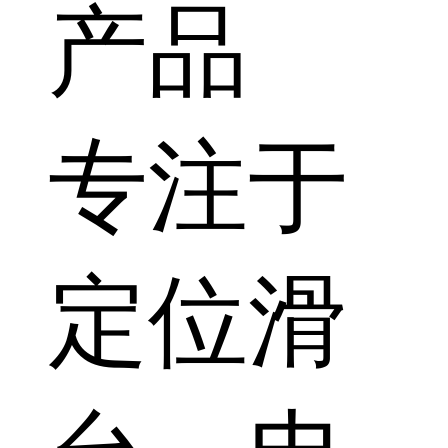
产品
专注于
定位滑