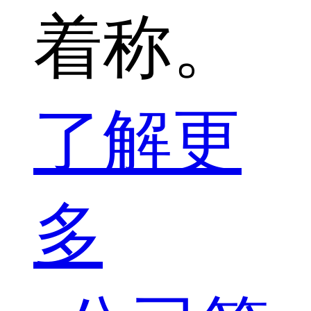
着称。
了解更
多