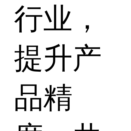
行业，
提升产
品精