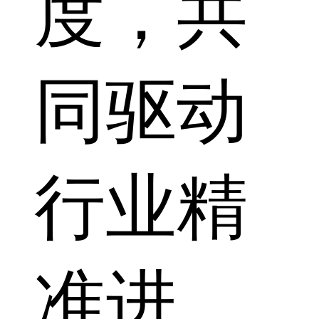
度，共
同驱动
行业精
准进