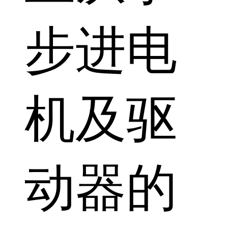
步进电
机及驱
动器的