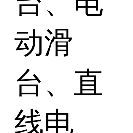
台、电
动滑
台、直
线电