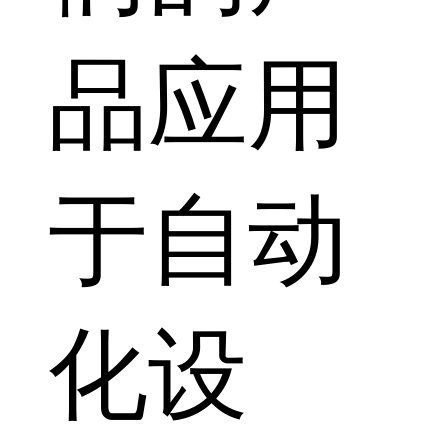
品应用
于自动
化设