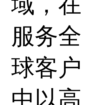
域，在
服务全
球客户
中以高