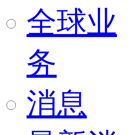
全球业
务
消息