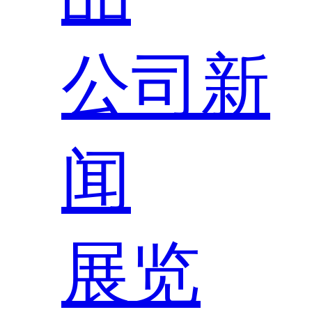
公司新
闻
展览