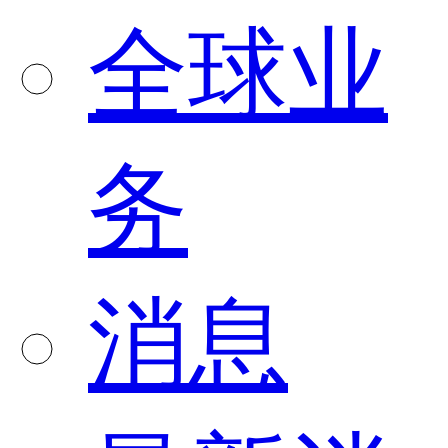
全球业
务
消息