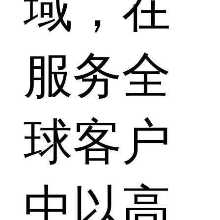
域，在
服务全
球客户
中以高