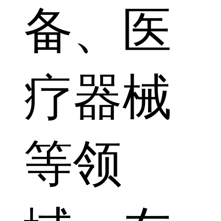
备、医
疗器械
等领