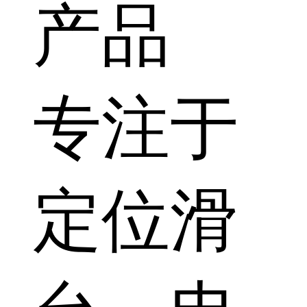
产品
专注于
定位滑