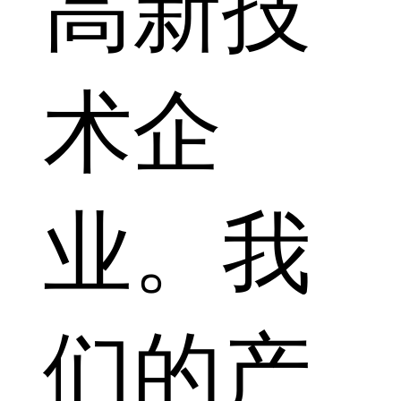
高新技
术企
业。我
们的产