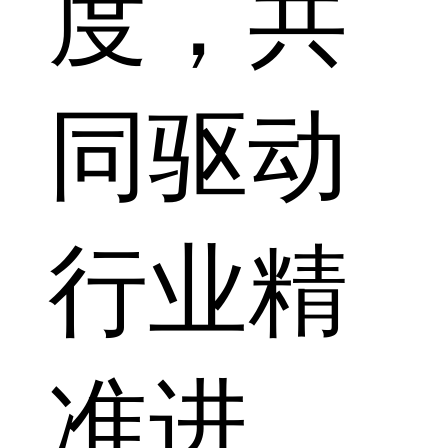
度，共
同驱动
行业精
准进