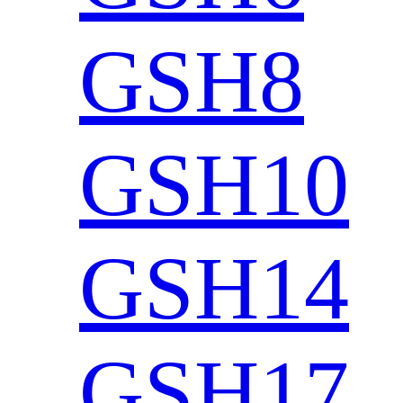
GSH8
GSH10
GSH14
GSH17