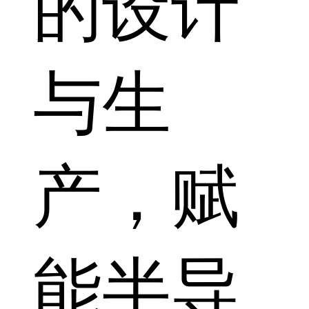
的设计
与生
产，赋
能半导