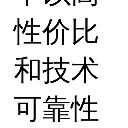
性价比
和技术
可靠性