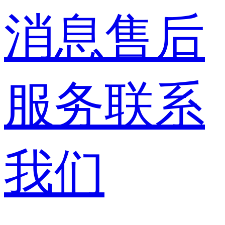
消息
售后
服务
联系
我们