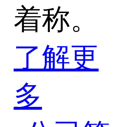
着称。
了解更
多