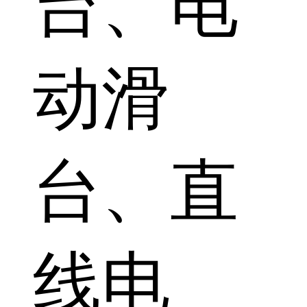
台、电
动滑
台、直
线电