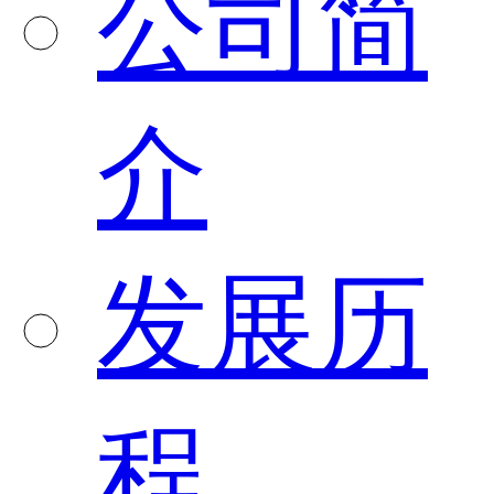
公司简
介
发展历
程