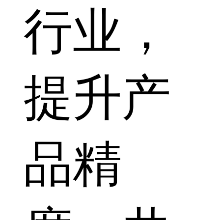
行业，
提升产
品精