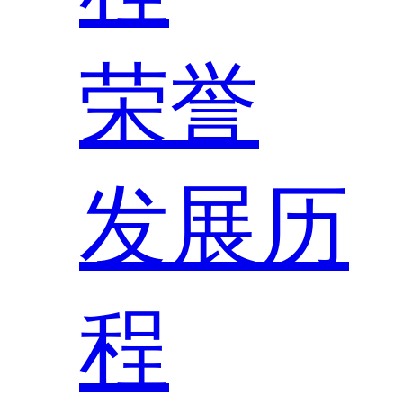
荣誉
发展历
程