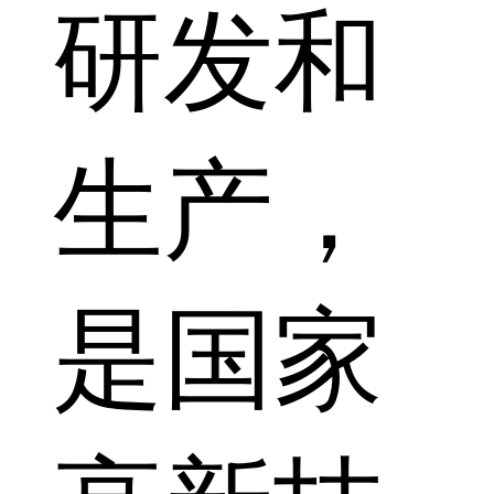
研发和
生产，
是国家