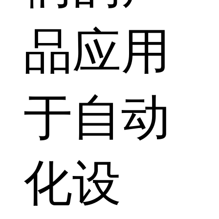
品应用
于自动
化设