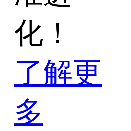
化！
了解更
多