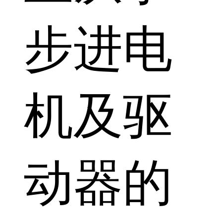
步进电
机及驱
动器的