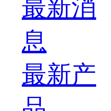
最新消
息
最新产
品