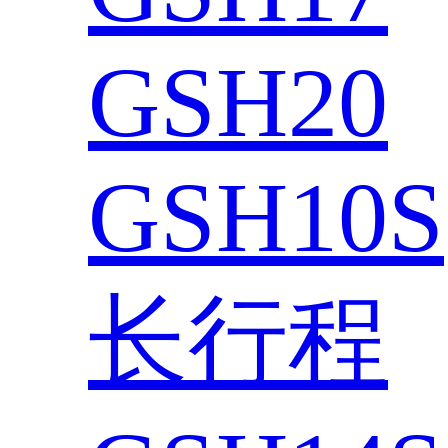
GSH20
GSH10S
长行程