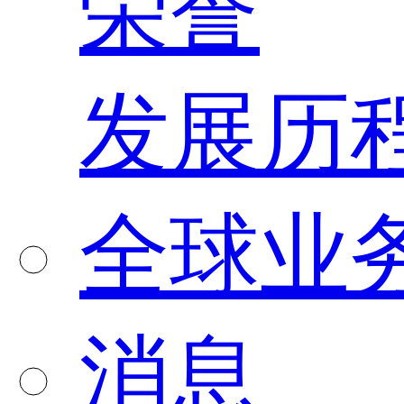
荣誉
发展历
全球业
消息