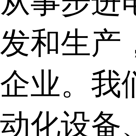
从事步进
发和生产
企业。我
动化设备