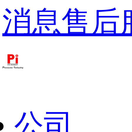
消息
售后
公司