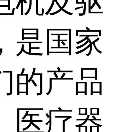
电机及驱
，是国家
们的产品
、医疗器