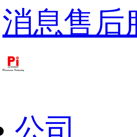
消息
售后
公司