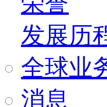
荣誉
发展历
全球业
消息