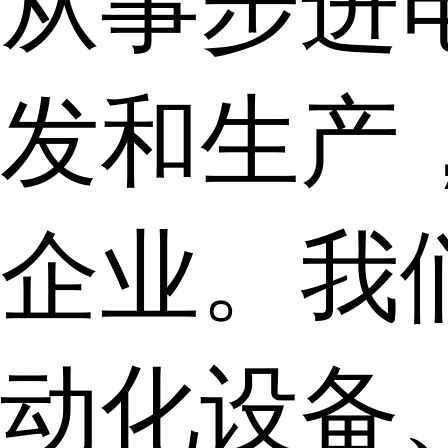
从事步进
发和生产
企业。我
动化设备