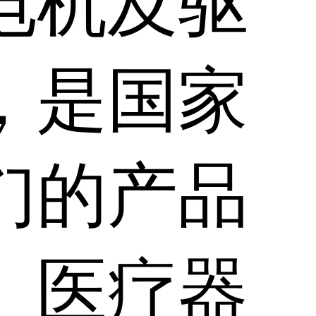
电机及驱
，是国家
们的产品
、医疗器