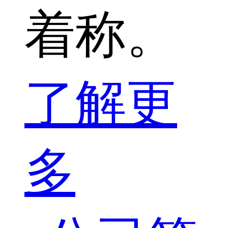
着称。
了解更
多