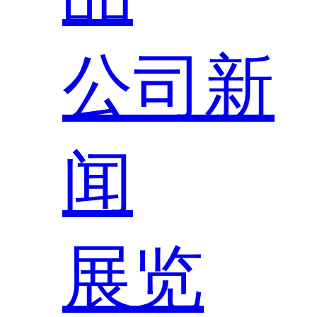
公司新
闻
展览