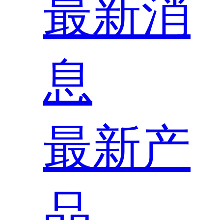
最新消
息
最新产
品