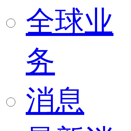
全球业
务
消息