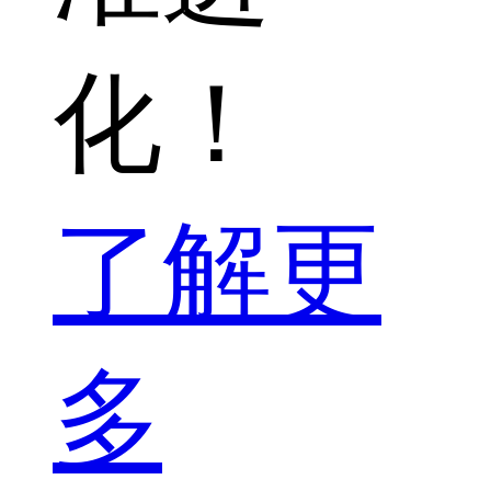
化！
了解更
多