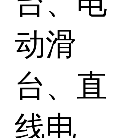
台、电
动滑
台、直
线电