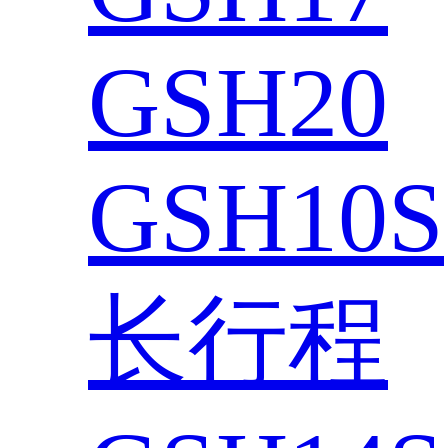
GSH20
GSH10S
长行程