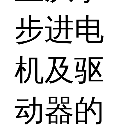
步进电
机及驱
动器的