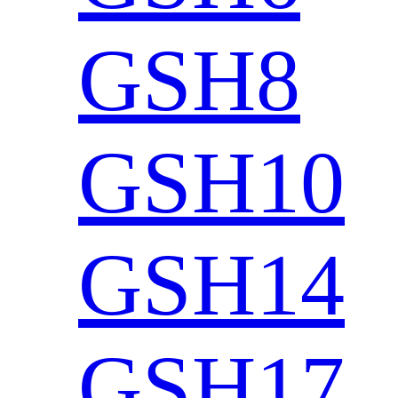
GSH8
GSH10
GSH14
GSH17