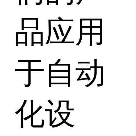
品应用
于自动
化设