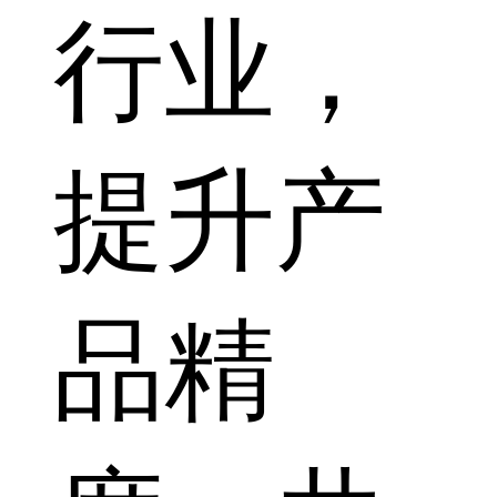
行业，
提升产
品精