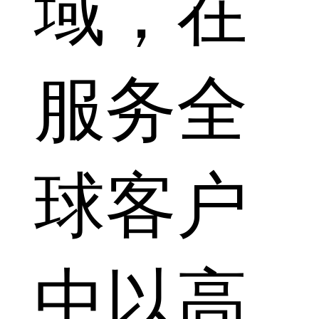
域，在
服务全
球客户
中以高