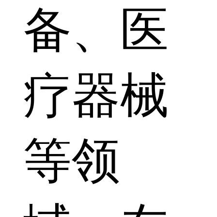
备、医
疗器械
等领