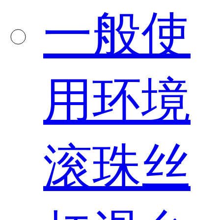
一般使
用环境
滚珠丝