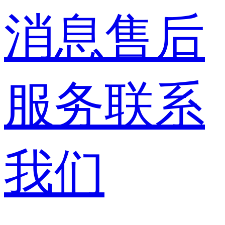
消息
售后
服务
联系
我们