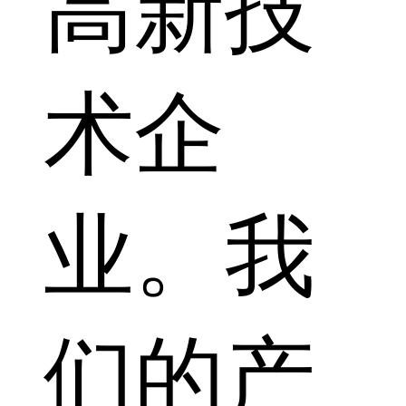
高新技
术企
业。我
们的产