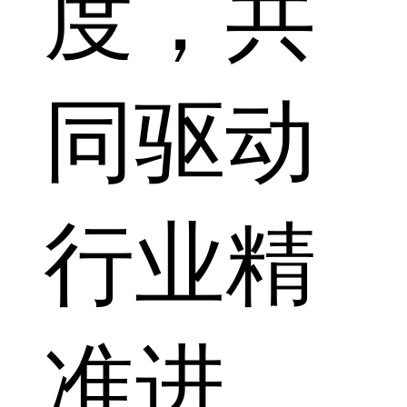
度，共
同驱动
行业精
准进