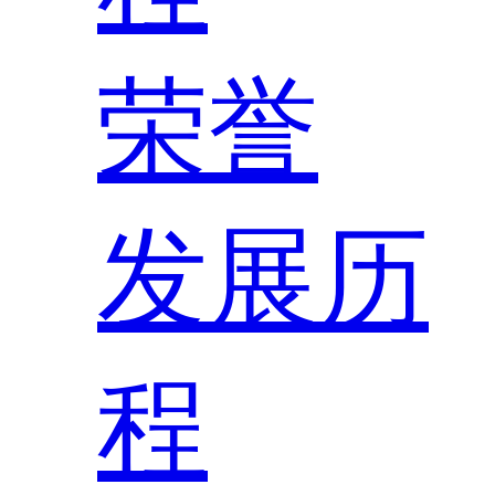
荣誉
发展历
程