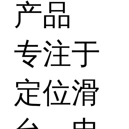
产品
专注于
定位滑