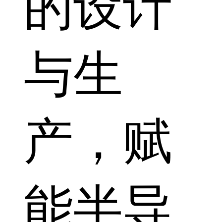
的设计
与生
产，赋
能半导