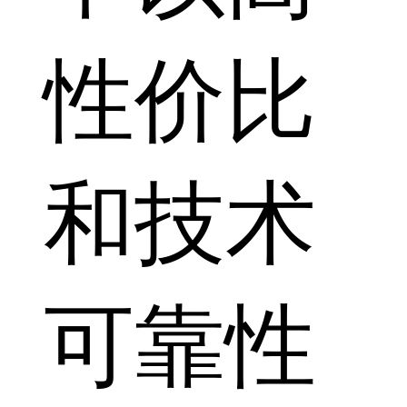
性价比
和技术
可靠性