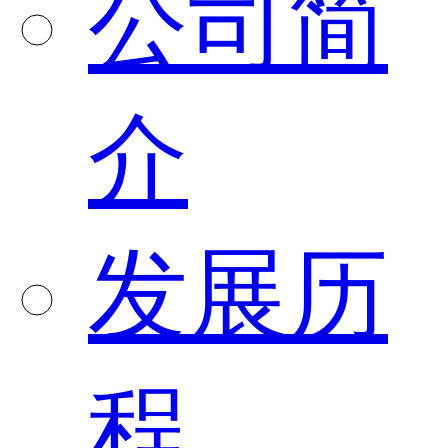
公司简
介
发展历
程