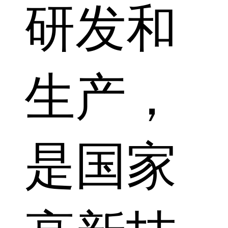
研发和
生产，
是国家