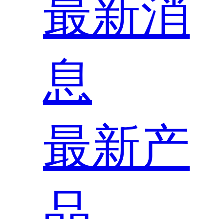
最新消
息
最新产
品