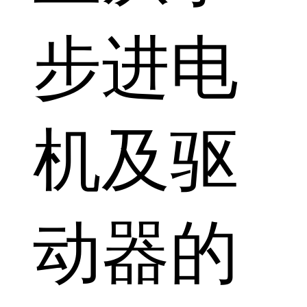
步进电
机及驱
动器的