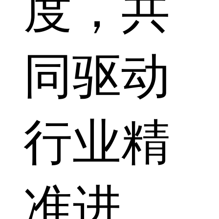
度，共
同驱动
行业精
准进