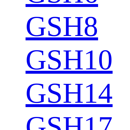
GSH8
GSH10
GSH14
GSH17