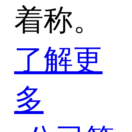
着称。
了解更
多