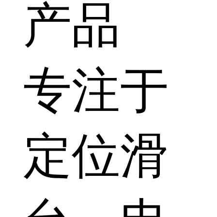
产品
专注于
定位滑