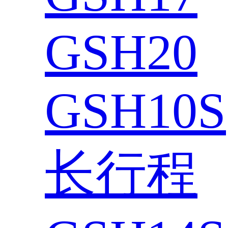
GSH20
GSH10S
长行程