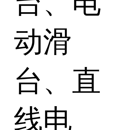
台、电
动滑
台、直
线电