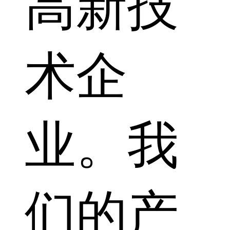
高新技
术企
业。我
们的产