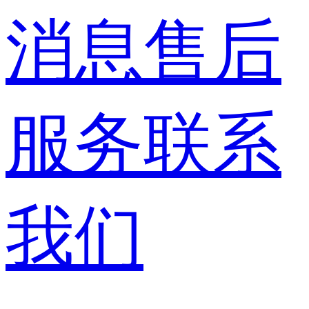
消息
售后
服务
联系
我们