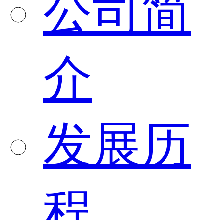
公司简
介
发展历
程