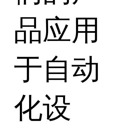
品应用
于自动
化设