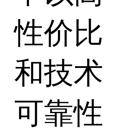
性价比
和技术
可靠性