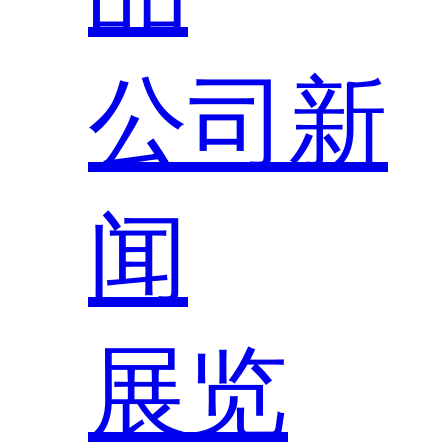
公司新
闻
展览