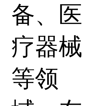
备、医
疗器械
等领