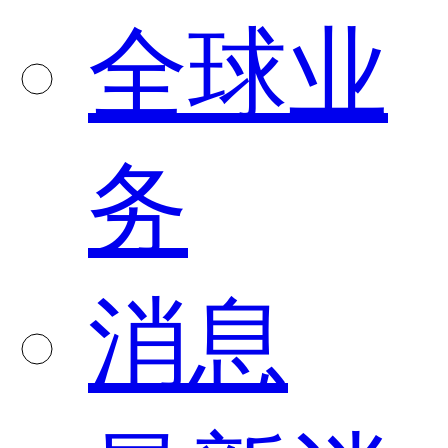
全球业
务
消息