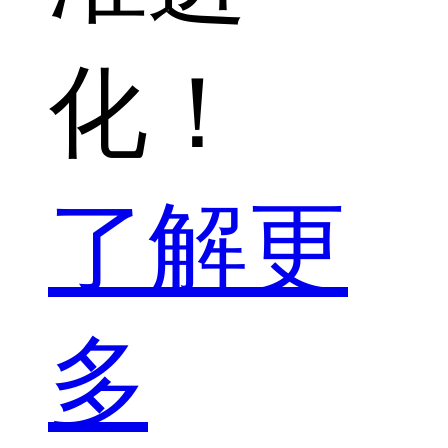
化！
了解更
多