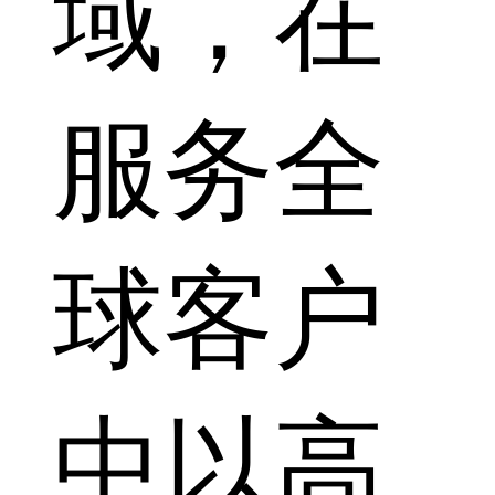
域，在
服务全
球客户
中以高