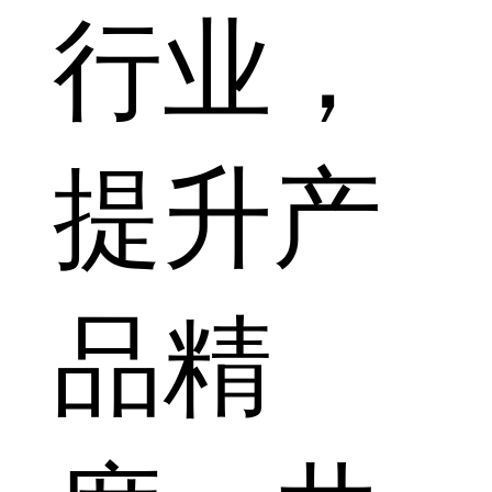
行业，
提升产
品精