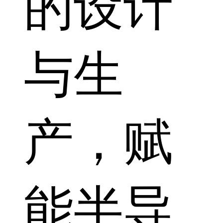
的设计
与生
产，赋
能半导