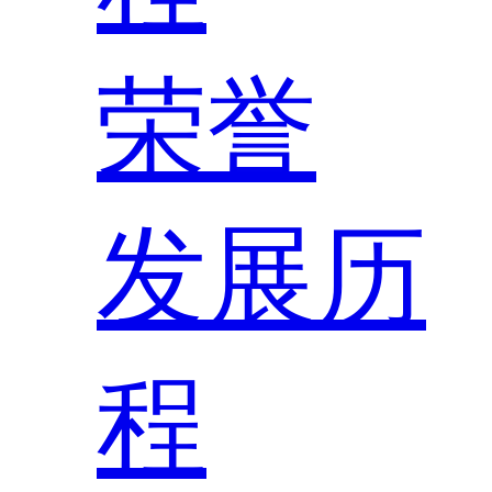
荣誉
发展历
程