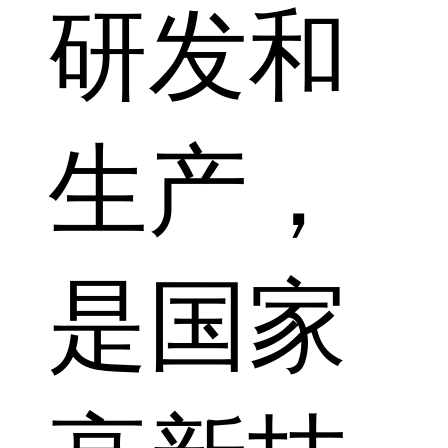
研发和
生产，
是国家