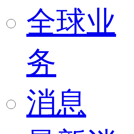
全球业
务
消息