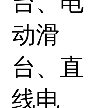
台、电
动滑
台、直
线电