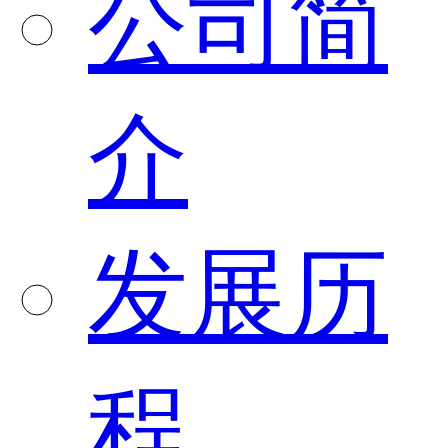
公司简
介
发展历
程