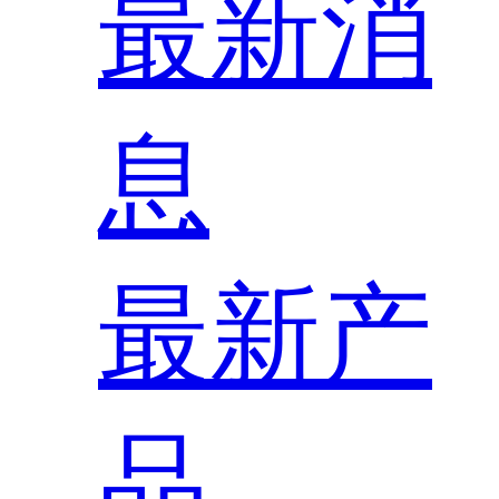
最新消
息
最新产
品