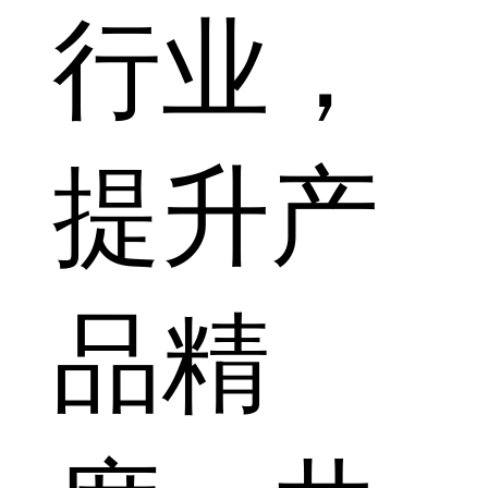
行业，
提升产
品精