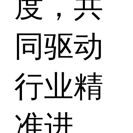
度，共
同驱动
行业精
准进