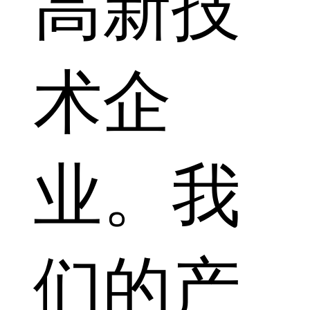
高新技
术企
业。我
们的产