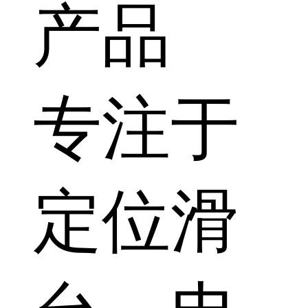
产品
专注于
定位滑