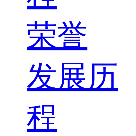
荣誉
发展历
程