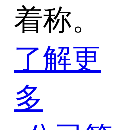
着称。
了解更
多