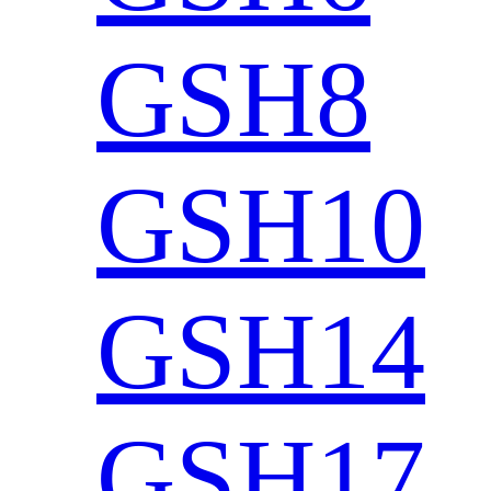
GSH8
GSH10
GSH14
GSH17