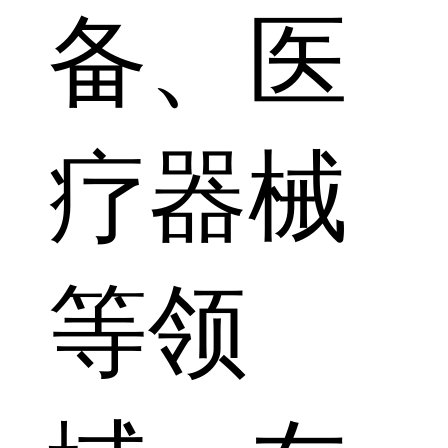
备、医
疗器械
等领