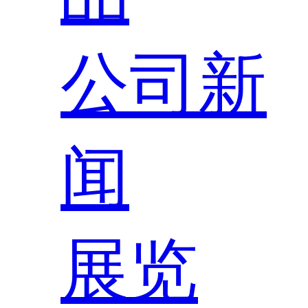
公司新
闻
展览