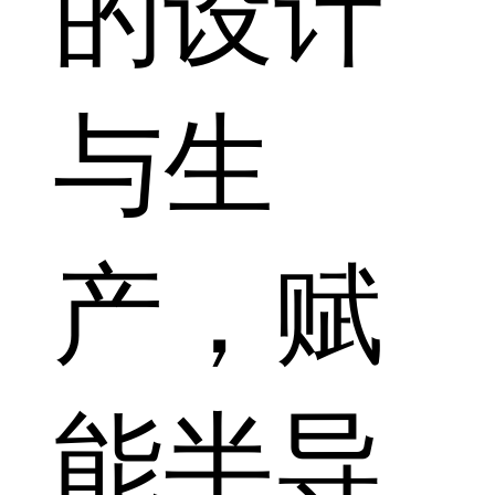
的设计
与生
产，赋
能半导