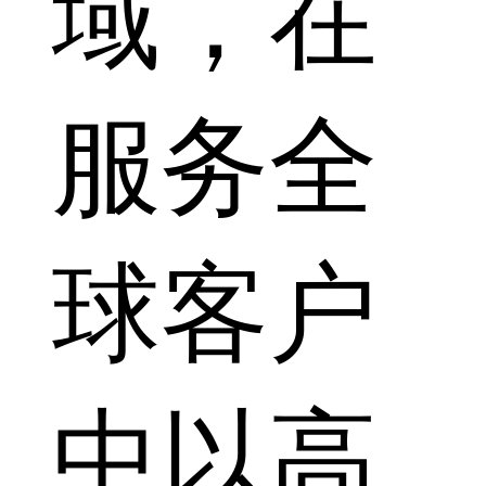
域，在
服务全
球客户
中以高