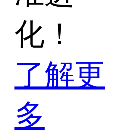
化！
了解更
多