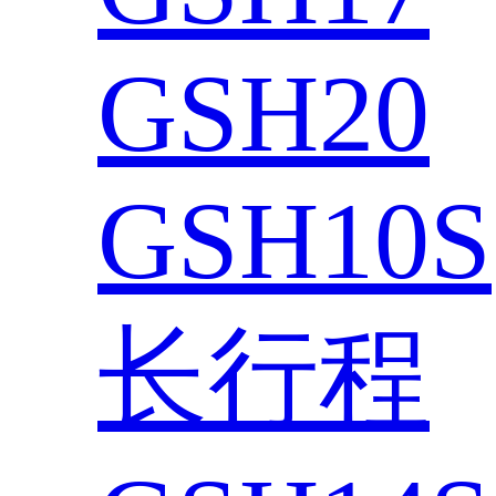
GSH20
GSH10S
长行程