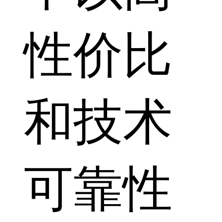
性价比
和技术
可靠性