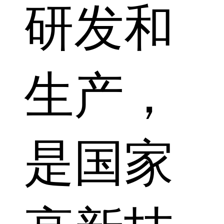
研发和
生产，
是国家