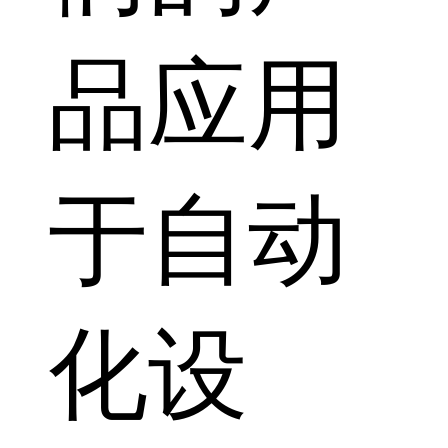
品应用
于自动
化设