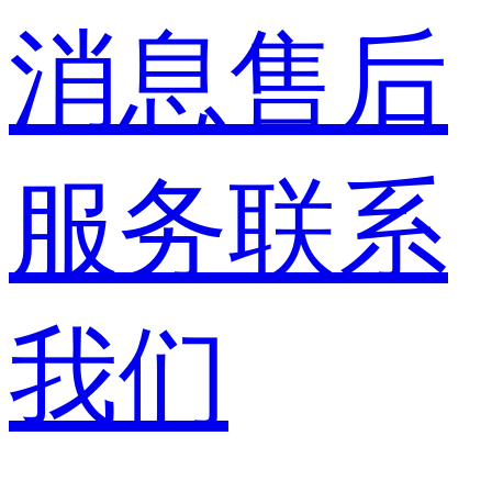
消息
售后
服务
联系
我们