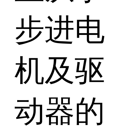
步进电
机及驱
动器的