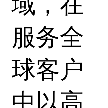
域，在
服务全
球客户
中以高