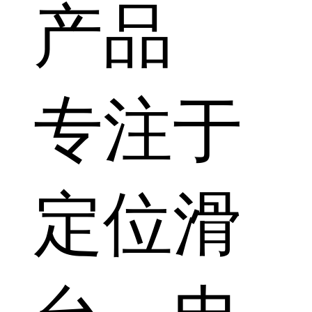
产品
专注于
定位滑