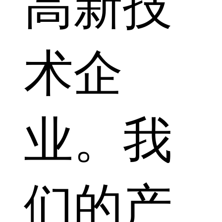
高新技
术企
业。我
们的产