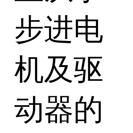
步进电
机及驱
动器的