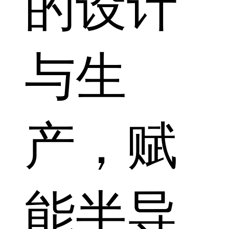
的设计
与生
产，赋
能半导