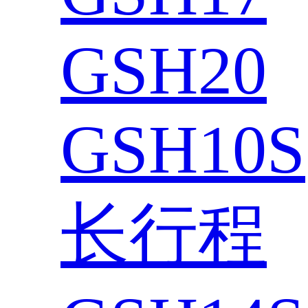
GSH20
GSH10S
长行程