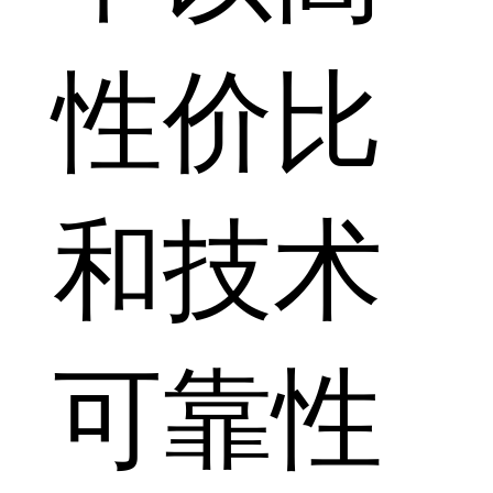
性价比
和技术
可靠性