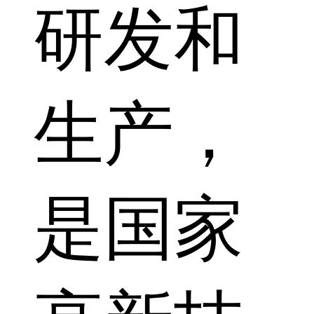
研发和
生产，
是国家