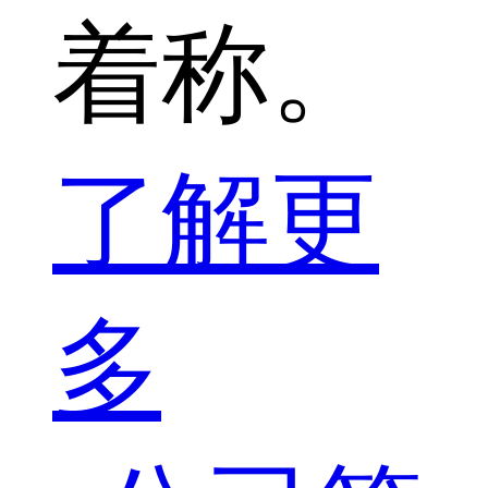
着称。
了解更
多