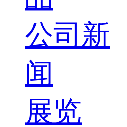
公司新
闻
展览