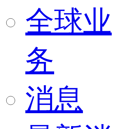
全球业
务
消息