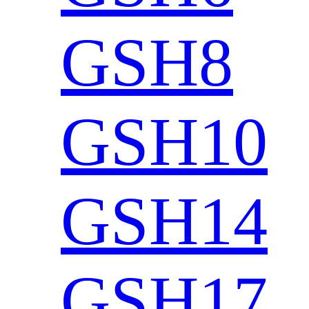
GSH8
GSH10
GSH14
GSH17