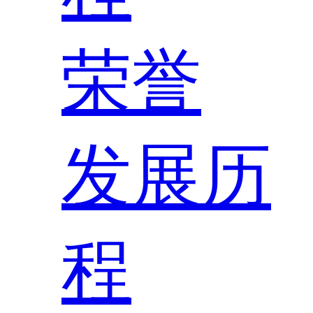
荣誉
发展历
程