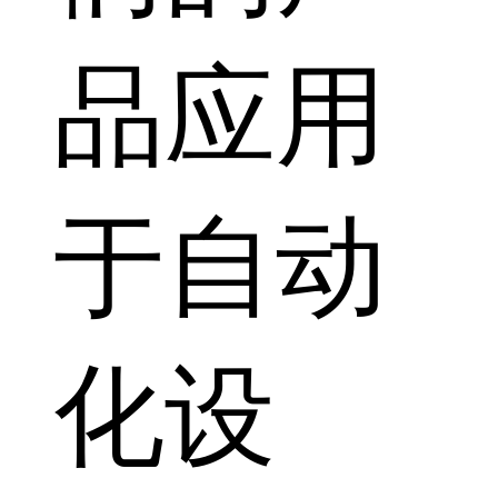
品应用
于自动
化设