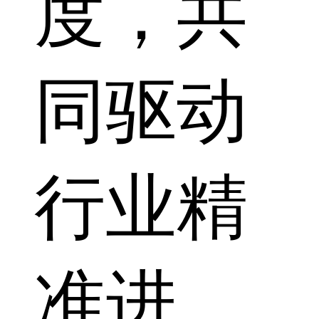
度，共
同驱动
行业精
准进