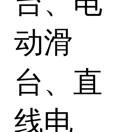
台、电
动滑
台、直
线电