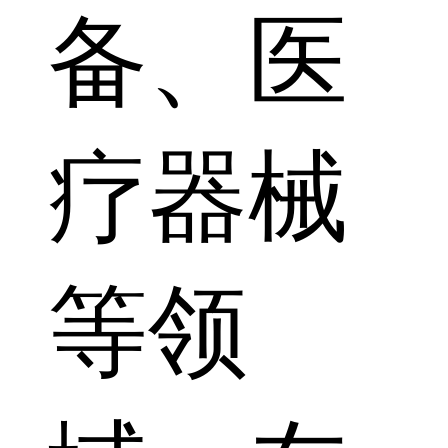
备、医
疗器械
等领