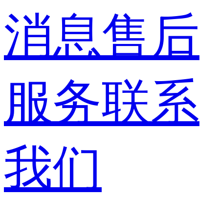
消息
售后
服务
联系
我们