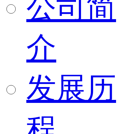
公司简
介
发展历
程