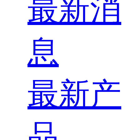
最新消
息
最新产
品