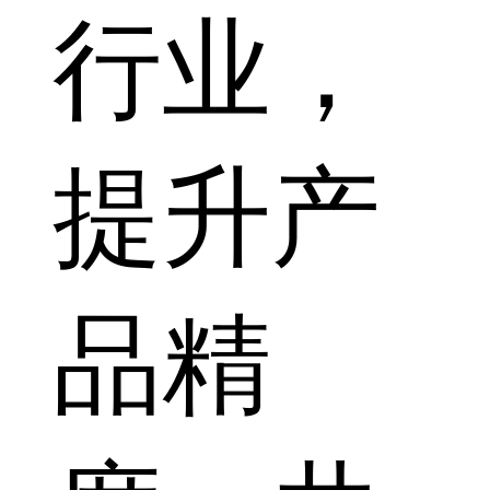
行业，
提升产
品精