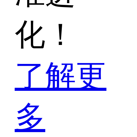
化！
了解更
多